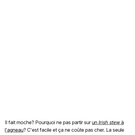
Il fait moche? Pourquoi ne pas partir sur
un
Irish stew
à
l'agneau
? C'est facile et ça ne coûte pas cher. La seule