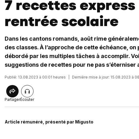
7 recettes express 
rentrée scolaire
Dans les cantons romands, août rime généraleme
des classes. À l’approche de cette échéance, on p
débordé par les multiples tâches à accomplir. Vo
suggestions de recettes pour ne pas s’éterniser 
Publié: 13.08.2023 à 00:01 heures
|
Dernière mise à jour: 15.08.2023 à 0
Partager
Écouter
Article rémunéré, présenté par Migusto