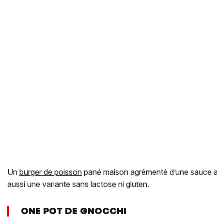
Un
burger de poisson
pané maison agrémenté d’une sauce aux
aussi une variante sans lactose ni gluten.
ONE POT DE GNOCCHI