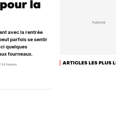
pour la
nt avec la rentrée
eut parfois se sentir
ici quelques
aux fourneaux.
ARTICLES LES PLUS 
8:54 heures