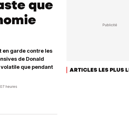
aste que
onomie
t en garde contre les
ensives de Donald
s volatile que pendant
ARTICLES LES PLUS 
2:07 heures