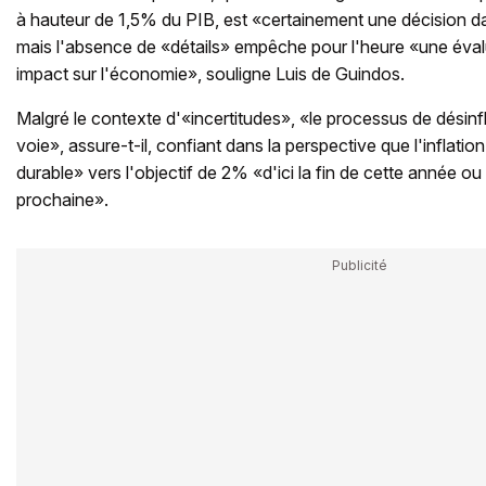
à hauteur de 1,5% du PIB, est «certainement une décision da
mais l'absence de «détails» empêche pour l'heure «une éval
impact sur l'économie», souligne Luis de Guindos.
Malgré le contexte d'«incertitudes», «le processus de désinfl
voie», assure-t-il, confiant dans la perspective que l'inflat
durable» vers l'objectif de 2% «d'ici la fin de cette année ou
prochaine».