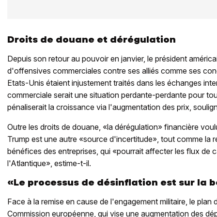
Droits de douane et dérégulation
Depuis son retour au pouvoir en janvier, le président américa
d'offensives commerciales contre ses alliés comme ses conc
Etats-Unis étaient injustement traités dans les échanges int
commerciale serait une situation perdante-perdante pour tou
pénaliserait la croissance via l'augmentation des prix, souli
Outre les droits de douane, «la dérégulation» financière voul
Trump est une autre «source d'incertitude», tout comme la r
bénéfices des entreprises, qui «pourrait affecter les flux de 
l'Atlantique», estime-t-il.
«Le processus de désinflation est sur la 
Face à la remise en cause de l'engagement militaire, le plan
Commission européenne, qui vise une augmentation des dé