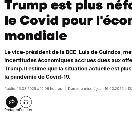
Trump est plus néf
le Covid pour l'éc
mondiale
Le vice-président de la BCE, Luis de Guindos, me
incertitudes économiques accrues dues aux off
Trump. Il estime que la situation actuelle est plu
la pandémie de Covid-19.
Publié: 16.03.2025 à 12:06 heures
|
Dernière mise à jour: 16.03.2025 à 1
Partager
Écouter