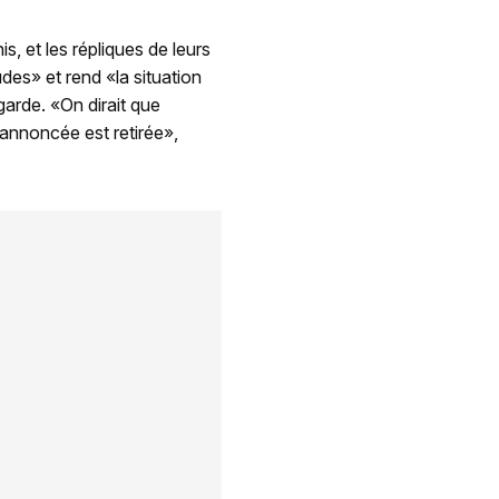
, et les répliques de leurs
es» et rend «la situation
garde. «On dirait que
annoncée est retirée»,