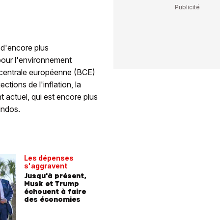
 d'encore plus
pour l'environnement
 centrale européenne (BCE)
ions de l'inflation, la
 actuel, qui est encore plus
indos.
Les dépenses
s'aggravent
Jusqu'à présent,
Musk et Trump
échouent à faire
des économies