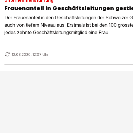
Unternehmensführung
Frauenanteil in Geschäftsleitungen gest
Der Frauenanteil in den Geschäftsleitungen der Schweizer G
auch von tiefem Niveau aus. Erstmals ist bei den 100 grösst
jedes zehnte Geschäftsleitungsmitglied eine Frau.
12.03.2020, 12:07 Uhr