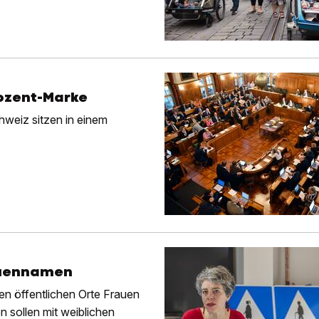
rozent-Marke
chweiz sitzen in einem
auennamen
en öffentlichen Orte Frauen
 sollen mit weiblichen