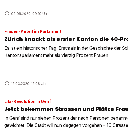
09.09.2020, 09:10 Uhr
Frauen-Anteil im Parlament
Zürich knackt als erster Kanton die 40-P
Es ist ein historischer Tag: Erstmals in der Geschichte der S
Kantonsparlament mehr als vierzig Prozent Frauen.
12.03.2020, 12:08 Uhr
Lila-Revolution in Genf
Jetzt bekommen Strassen und Plätze Fr
In Genf sind nur sieben Prozent der nach Personen benannt
gewidmet. Die Stadt will nun dagegen vorgehen – 16 Strassen