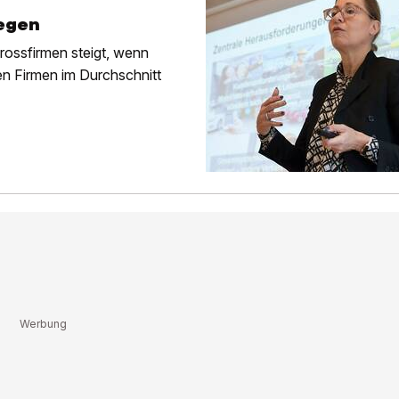
iegen
rossfirmen steigt, wenn
en Firmen im Durchschnitt