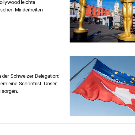
ollywood leichte
nischen Minderheiten
n der Schweizer Delegation:
ern eine Schonfrist. Unser
u sorgen.