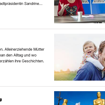
dtpräsidentin Sandrine
n. Alleinerziehende Mütter
man den Alltag und wo
erzählen ihre Geschichten.
g