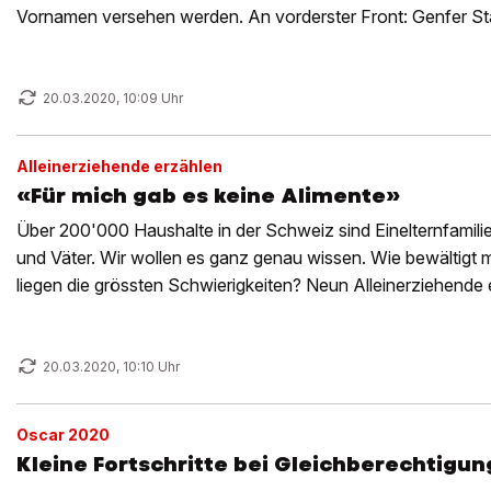
Vornamen versehen werden. An vorderster Front: Genfer Sta
Salerno (48).
20.03.2020, 10:09 Uhr
Alleinerziehende erzählen
«Für mich gab es keine Alimente»
Über 200'000 Haushalte in der Schweiz sind Einelternfamilie
und Väter. Wir wollen es ganz genau wissen. Wie bewältigt 
liegen die grössten Schwierigkeiten? Neun Alleinerziehende 
20.03.2020, 10:10 Uhr
Oscar 2020
Kleine Fortschritte bei Gleichberechtigun