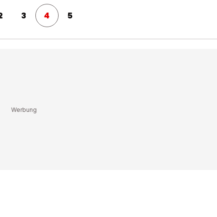
2
3
4
5