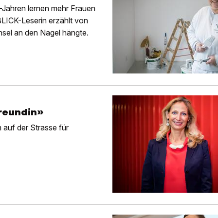
r-Jahren lernen mehr Frauen
 BLICK-Leserin erzählt von
nsel an den Nagel hängte.
Freundin»
 auf der Strasse für