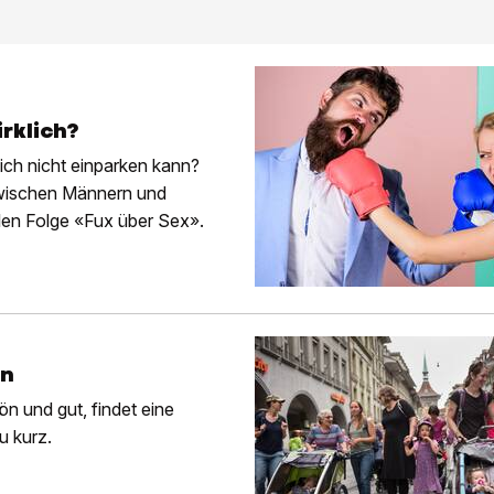
rklich?
 ich nicht einparken kann?
zwischen Männern und
llen Folge «Fux über Sex».
en
ön und gut, findet eine
 kurz.