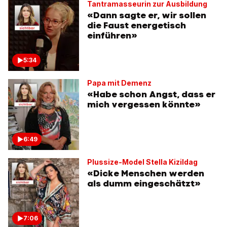
Tantramasseurin zur Ausbildung
«Dann sagte er, wir sollen
die Faust energetisch
einführen»
5:34
Papa mit Demenz
«Habe schon Angst, dass er
mich vergessen könnte»
6:49
Plussize-Model Stella Kizildag
«Dicke Menschen werden
als dumm eingeschätzt»
7:06