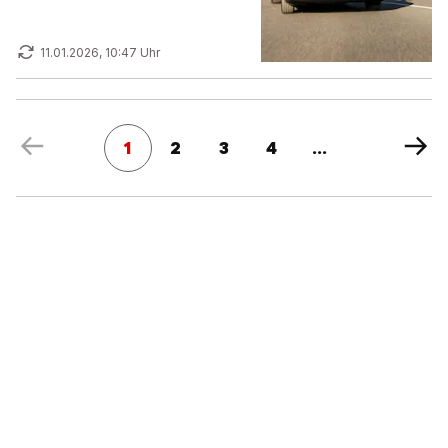
11.01.2026, 10:47 Uhr
1
2
3
4
...