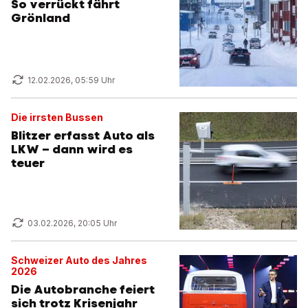
So verrückt fährt
Grönland
12.02.2026, 05:59 Uhr
Die irrsten Bussen
Blitzer erfasst Auto als
LKW – dann wird es
teuer
03.02.2026, 20:05 Uhr
Schweizer Auto des Jahres
2026
Die Autobranche feiert
sich trotz Krisenjahr