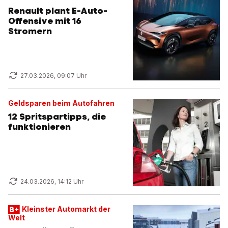
Renault plant E-Auto-
Offensive mit 16
Stromern
27.03.2026, 09:07 Uhr
Geldsparen beim Autofahren
12 Spritspartipps, die
funktionieren
24.03.2026, 14:12 Uhr
Kleinster Automarkt der
Welt