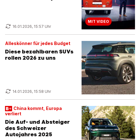
MIT VIDEO
16.01.2026, 15:57 Uhr
Alleskönner für jedes Budget
Diese bezahlbaren SUVs
rollen 2026 zu uns
14.01.2026, 15:58 Uhr
China kommt, Europa
verliert
Die Auf- und Absteiger
des Schweizer
Autojahres 2025