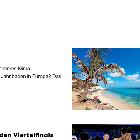
enehmes Klima.
e Jahr baden in Europa? Das
den Viertelfinals