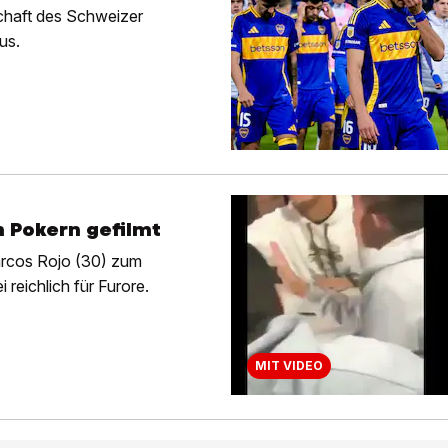
schaft des Schweizer
us.
 Pokern gefilmt
arcos Rojo (30) zum
 reichlich für Furore.
MIT VIDEO