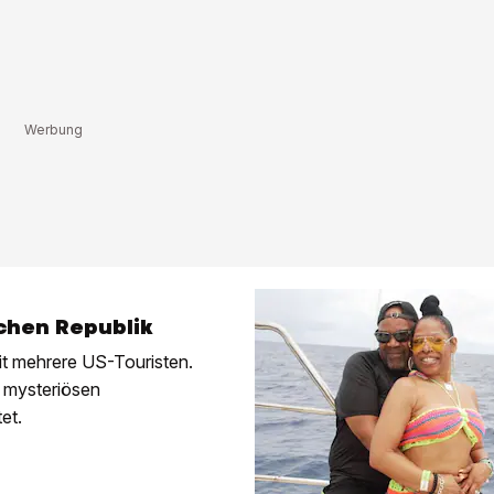
chen Republik
it mehrere US-Touristen.
e mysteriösen
et.