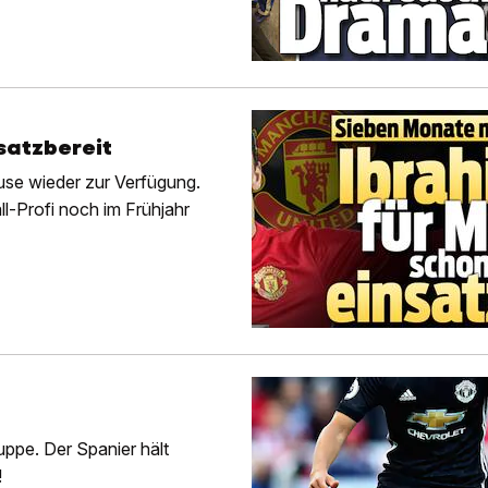
satzbereit
use wieder zur Verfügung.
ll-Profi noch im Frühjahr
uppe. Der Spanier hält
!