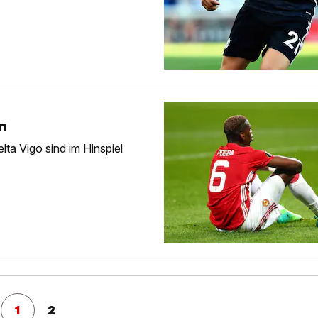
n
lta Vigo sind im Hinspiel
1
2