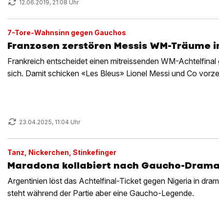
12.06.2019, 21:08 Uhr
7-Tore-Wahnsinn gegen Gauchos
Franzosen zerstören Messis WM-Träume i
Frankreich entscheidet einen mitreissenden WM-Achtelfinal 
sich. Damit schicken «Les Bleus» Lionel Messi und Co vorze
23.04.2025, 11:04 Uhr
Tanz, Nickerchen, Stinkefinger
Maradona kollabiert nach Gaucho-Drama
Argentinien löst das Achtelfinal-Ticket gegen Nigeria in dra
steht während der Partie aber eine Gaucho-Legende.