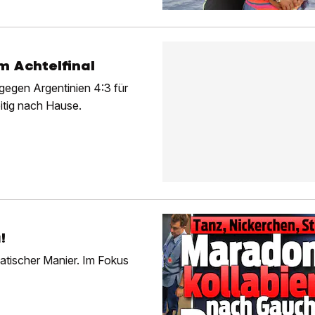
m Achtelfinal
gegen Argentinien 4:3 für
itig nach Hause.
!
matischer Manier. Im Fokus