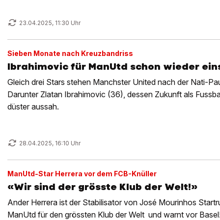
23.04.2025, 11:30 Uhr
Sieben Monate nach Kreuzbandriss
Ibrahimovic für ManUtd schon wieder ein
Gleich drei Stars stehen Manchster United nach der Nati-Pa
Darunter Zlatan Ibrahimovic (36), dessen Zukunft als Fussba
düster aussah.
28.04.2025, 16:10 Uhr
ManUtd-Star Herrera vor dem FCB-Knüller
«Wir sind der grösste Klub der Welt!»
Ander Herrera ist der Stabilisator von José Mourinhos Startr
ManUtd für den grössten Klub der Welt ­ und warnt vor Basel