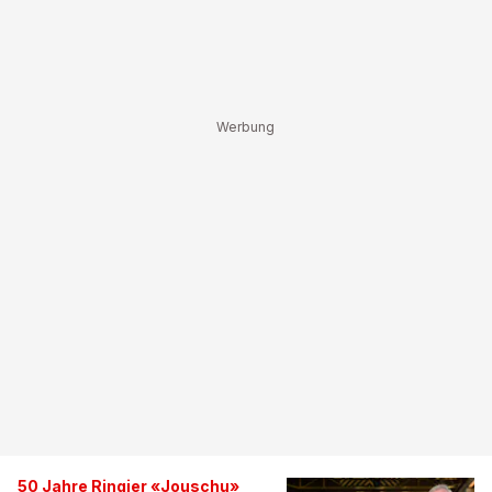
50 Jahre Ringier «Jouschu»