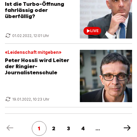
Ist die Turbo-Öffnung
fahrlässig oder
überfällig?
LIVE
01.02.2022, 12:01 Uhr
«Leidenschaft mitgeben»
Peter Hossli wird Leiter
der Ringier-
Journalistenschule
19.01.2022, 10:23 Uhr
1
2
3
4
...