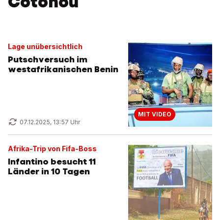
Cotonou
Lage unübersichtlich
Putschversuch im
westafrikanischen Benin
MIT VIDEO
07.12.2025, 13:57 Uhr
Afrika-Trip von Fifa-Boss
Infantino besucht 11
Länder in 10 Tagen