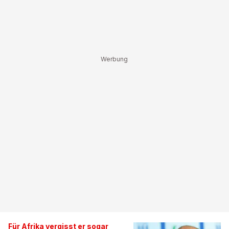
Für Afrika vergisst er sogar