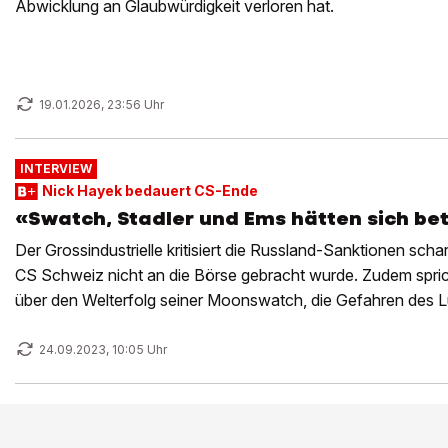
Abwicklung an Glaubwürdigkeit verloren hat.
19.01.2026, 23:56 Uhr
INTERVIEW
Nick Hayek bedauert CS-Ende
«Swatch, Stadler und Ems hätten sich be
Der Grossindustrielle kritisiert die Russland-Sanktionen scha
CS Schweiz nicht an die Börse gebracht wurde. Zudem spric
über den Welterfolg seiner Moonswatch, die Gefahren des
Tod seiner Mutter.
24.09.2023, 10:05 Uhr