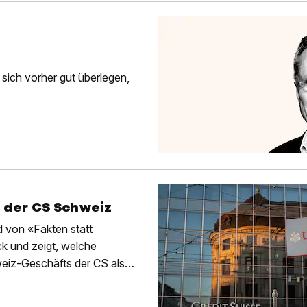
 sich vorher gut überlegen,
g der CS Schweiz
d von «Fakten statt
k und zeigt, welche
eiz-Geschäfts der CS als