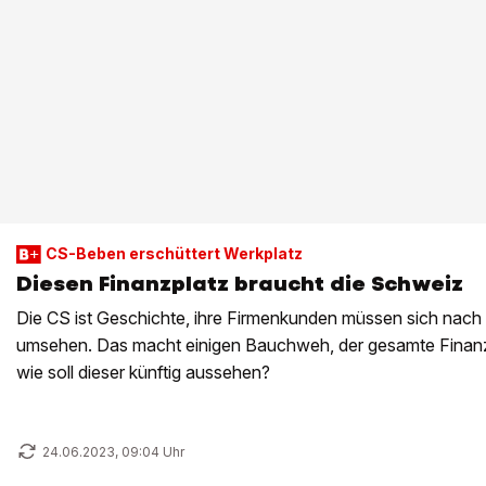
CS-Beben erschüttert Werkplatz
Diesen Finanzplatz braucht die Schweiz
Die CS ist Geschichte, ihre Firmenkunden müssen sich na
umsehen. Das macht einigen Bauchweh, der gesamte Finanzp
wie soll dieser künftig aussehen?
24.06.2023, 09:04 Uhr