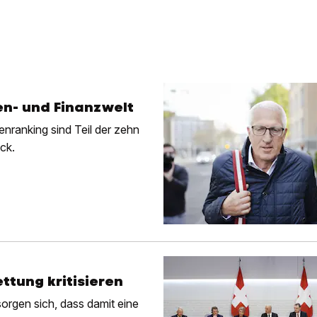
n- und Finanzwelt
ranking sind Teil der zehn
ck.
ttung kritisieren
orgen sich, dass damit eine