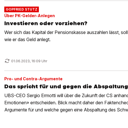
GOPFRIED STUTZ
Über PK-Gelder-Anlegen
Investieren oder vorziehen?
Wer sich das Kapital der Pensionskasse auszahlen lässt, soll
wie er das Geld anlegt.
01.06.2023, 16:09 Uhr
Pro- und Contra-Argumente
Das spricht für und gegen die Abspaltun
UBS-CEO Sergio Ermotti will über die Zukunft der CS anhan
Emotionen» entscheiden. Blick macht daher den Faktenchec
Argumente für und welche gegen eine Abspaltung des Schw
eigenständige Bank sprechen.