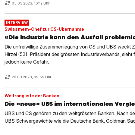
05.05.2023, 16:12 Uhr
INTERVIEW
Swissmem-Chef zur CS-Übernahme
«Die Industrie kann den Ausfall probleml
Die unfreiwillige Zusammenlegung von CS und UBS weckt Z
Hirzel (53), Präsident des grössten Industrieverbands, sieh
jedoch keine Gefahr.
26.03.2023, 09:59 Uhr
Weltrangliste der Banken
Die «neue» UBS im internationalen Vergle
UBS und CS gehören zu den weltgrössten Banken. Nach der
UBS Schwergewichte wie die Deutsche Bank, Goldman Sac