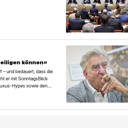
teiligen können»
rf – und bedauert, dass die
ht er mit SonntagsBlick
 Luxus-Hypes sowie den