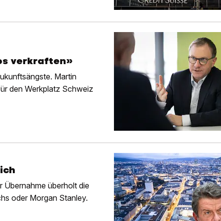
os verkraften»
ukunftsängste. Martin
t für den Werkplatz Schweiz
ich
 Übernahme überholt die
hs oder Morgan Stanley.