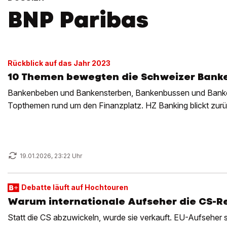
BNP Paribas
Rückblick auf das Jahr 2023
10 Themen bewegten die Schweizer Banke
Bankenbeben und Bankensterben, Bankenbussen und Banken
Topthemen rund um den Finanzplatz. HZ Banking blickt zurü
19.01.2026, 23:22 Uhr
Debatte läuft auf Hochtouren
Warum internationale Aufseher die CS-Re
Statt die CS abzuwickeln, wurde sie verkauft. EU-Aufseher s