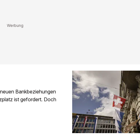
ch neuen Bankbeziehungen
latz ist gefordert. Doch