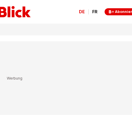
DE
FR
Abonnie