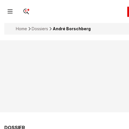
Home
Dossiers
André Borschberg
DOSSIER