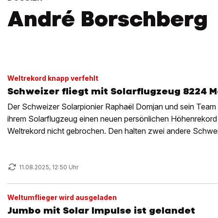
André Borschberg
Weltrekord knapp verfehlt
Schweizer fliegt mit Solarflugzeug 8224 
Der Schweizer Solarpionier Raphaël Domjan und sein Team 
ihrem Solarflugzeug einen neuen persönlichen Höhenrekord a
Weltrekord nicht gebrochen. Den halten zwei andere Schwei
11.08.2025, 12:50 Uhr
Weltumflieger wird ausgeladen
Jumbo mit Solar Impulse ist gelandet