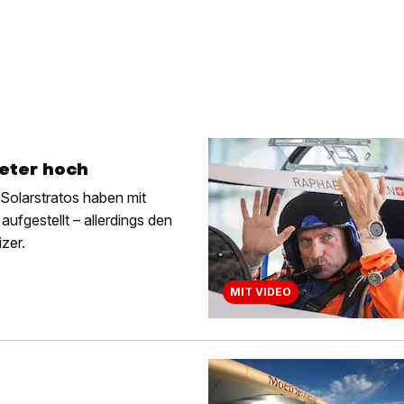
Meter hoch
Solarstratos haben mit
ufgestellt – allerdings den
zer.
MIT VIDEO