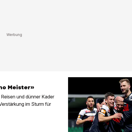
no Meister»
e Reisen und dünner Kader
Verstärkung im Sturm für