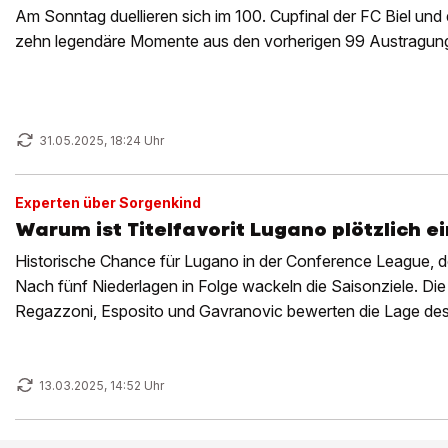
Am Sonntag duellieren sich im 100. Cupfinal der FC Biel und 
zehn legendäre Momente aus den vorherigen 99 Austragung
31.05.2025, 18:24 Uhr
Experten über Sorgenkind
Warum ist Titelfavorit Lugano plötzlich e
Historische Chance für Lugano in der Conference League, do
Nach fünf Niederlagen in Folge wackeln die Saisonziele. Die
Regazzoni, Esposito und Gavranovic bewerten die Lage des
13.03.2025, 14:52 Uhr