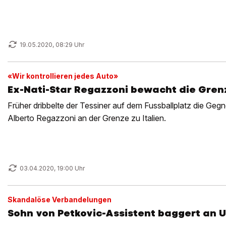
19.05.2020, 08:29 Uhr
«Wir kontrollieren jedes Auto»
Ex-Nati-Star Regazzoni bewacht die Grenz
Früher dribbelte der Tessiner auf dem Fussballplatz die Gegn
Alberto Regazzoni an der Grenze zu Italien.
03.04.2020, 19:00 Uhr
Skandalöse Verbandelungen
Sohn von Petkovic-Assistent baggert an U