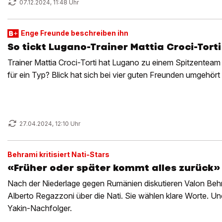
07.12.2024, 11:48 Uhr
Enge Freunde beschreiben ihn
So tickt Lugano-Trainer Mattia Croci-Torti
Trainer Mattia Croci-Torti hat Lugano zu einem Spitzenteam
für ein Typ? Blick hat sich bei vier guten Freunden umgehört
27.04.2024, 12:10 Uhr
Behrami kritisiert Nati-Stars
«Früher oder später kommt alles zurück»
Nach der Niederlage gegen Rumänien diskutieren Valon Behr
Alberto Regazzoni über die Nati. Sie wählen klare Worte. U
Yakin-Nachfolger.