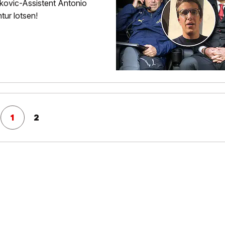
kovic-Assistent Antonio
ur lotsen!
1
2