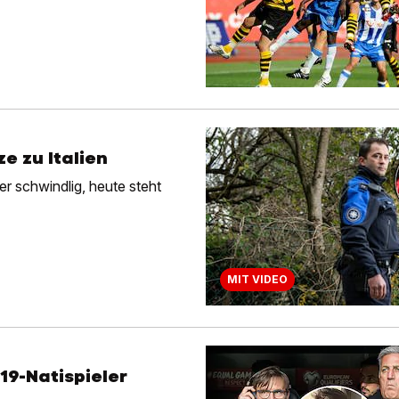
e zu Italien
er schwindlig, heute steht
MIT VIDEO
19-Natispieler