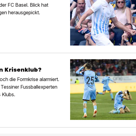
der FC Basel. Blick hat
en herausgepickt.
in Krisenklub?
ch die Formkrise alarmiert.
 Tessiner Fussballexperten
 Klubs.