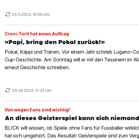
23.11.2023, 10:09 Uhr
Croci-Torti hat einen Auftrag
«Papi, bring den Pokal zurück!»
Pokal, Käppi und Tränen. Vor einem Jahr schrieb Lugano-Co
Cup-Geschichte. Am Sonntag will er mit den Tessinern im 
erneut Geschichte schreiben.
04.06.2023, 21:32 Uhr
Von wegen Fans sind wichtig!
An dieses Geisterspiel kann sich nieman
BLICK will wissen, ob Spiele ohne Fans für Fussballer wirkli
hat sich umgehört. Das Resultat: Geisterspiele sind zum Ver