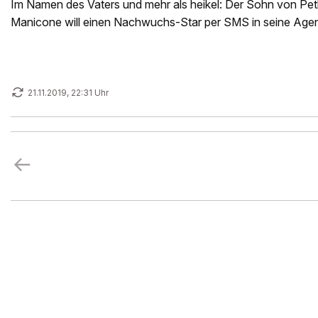
Im Namen des Vaters und mehr als heikel: Der Sohn von Pet
Manicone will einen Nachwuchs-Star per SMS in seine Agent
21.11.2019, 22:31 Uhr