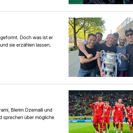
 geformt. Doch was ist er
 und sie erzählen lassen.
ami, Blerim Dzemaili und
nd sprechen über mögliche