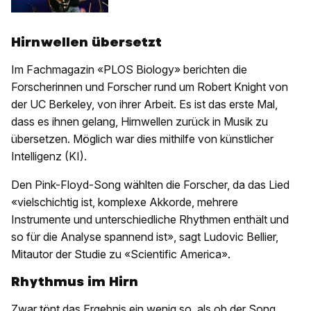
Hirnwellen übersetzt
Im Fachmagazin «PLOS Biology» berichten die
Forscherinnen und Forscher rund um Robert Knight von
der UC Berkeley, von ihrer Arbeit. Es ist das erste Mal,
dass es ihnen gelang, Hirnwellen zurück in Musik zu
übersetzen. Möglich war dies mithilfe von künstlicher
Intelligenz (KI).
Den Pink-Floyd-Song wählten die Forscher, da das Lied
«vielschichtig ist, komplexe Akkorde, mehrere
Instrumente und unterschiedliche Rhythmen enthält und
so für die Analyse spannend ist», sagt Ludovic Bellier,
Mitautor der Studie zu «Scientific America».
Rhythmus im Hirn
Zwar tönt das Ergebnis ein wenig so, als ob der Song