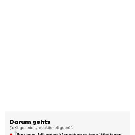
Darum gehts
KI-generiert, redaktionell geprüft