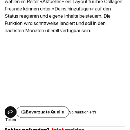
wählen im Reiter «Aktuelles» ein Layout für ihre Collagen.
Freunde können unter «Deins hinzufügen» auf den
Status reagieren und eigene Inhalte beisteuern. Die
Funktion wird schrittweise lanciert und soll in den
nächsten Monaten überall verfügbar sein.
Bevorzugte Quelle
So funktioniert’s
Teilen
Fehler gefunden?
Jetzt melden