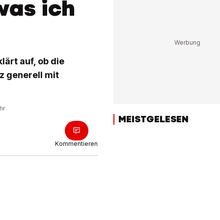
was ich
ärt auf, ob die
z generell mit
hr
MEISTGELESEN
Kommentieren