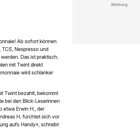
onnaie! Ab sofort können
a, TCS, Nespresso und
 werden. Das ist praktisch.
len mit Twint direkt
emonnaie wird schlanker
it Twint bezahlt, bekommt
te bei den Blick-Leserinnen
 etwa Erwin H., der
dreas H. fürchtet sich vor
ng aufs Handy», schreibt