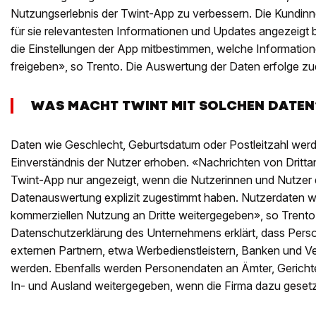
Nutzungserlebnis der Twint-App zu verbessern. Die Kundinn
für sie relevantesten Informationen und Updates angezeig
die Einstellungen der App mitbestimmen, welche Information
freigeben», so Trento. Die Auswertung der Daten erfolge z
WAS MACHT TWINT MIT SOLCHEN DATEN
Daten wie Geschlecht, Geburtsdatum oder Postleitzahl werd
Einverständnis der Nutzer erhoben. «Nachrichten von Dritta
Twint-App nur angezeigt, wenn die Nutzerinnen und Nutzer 
Datenauswertung explizit zugestimmt haben. Nutzerdaten w
kommerziellen Nutzung an Dritte weitergegeben», so Trento.
Datenschutzerklärung des Unternehmens erklärt, dass Pers
externen Partnern, etwa Werbedienstleistern, Banken und Ve
werden. Ebenfalls werden Personendaten an Ämter, Gerich
In- und Ausland weitergegeben, wenn die Firma dazu gesetzlic