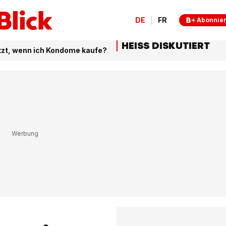
DE
FR
Abonnie
HEISS DISKUTIERT
etzt, wenn ich Kondome kaufe?