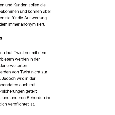
en und Kunden sollen die
t bekommen und können über
en sie für die Auswertung
udem immer anonymisiert.
?
en laut Twint nur mit dem
nbietern werden in der
der erweiterten
erden von Twint nicht zur
 Jedoch wird in der
onendaten auch mit
rsicherungen geteilt
te und anderen Behörden im
h verpflichtet ist.