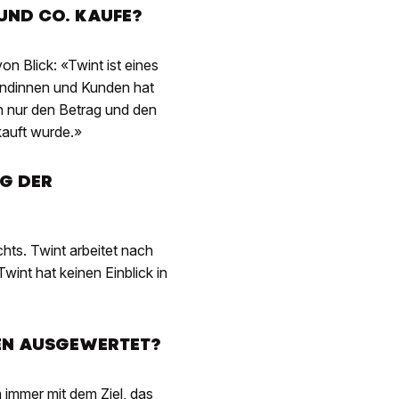
 UND CO. KAUFE?
n Blick: «Twint ist eines
Kundinnen und Kunden hat
ion nur den Betrag und den
kauft wurde.»
NG DER
hts. Twint arbeitet nach
int hat keinen Einblick in
EN AUSGEWERTET?
 immer mit dem Ziel, das