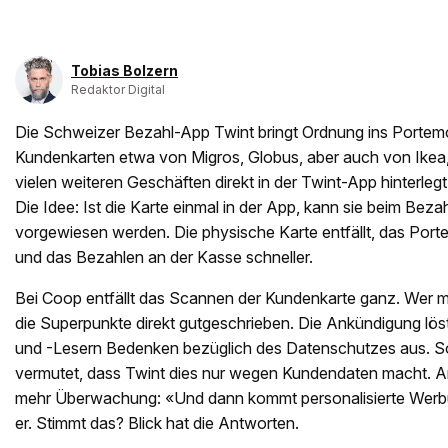
Tobias Bolzern
Redaktor Digital
Die Schweizer Bezahl-App Twint bringt Ordnung ins Portem
Kundenkarten etwa von Migros, Globus, aber auch von Ike
vielen weiteren Geschäften direkt in der Twint-App hinterlegt
Die Idee: Ist die Karte einmal in der App, kann sie beim Bezah
vorgewiesen werden. Die physische Karte entfällt, das Port
und das Bezahlen an der Kasse schneller.
Bei Coop entfällt das Scannen der Kundenkarte ganz. Wer m
die Superpunkte direkt gutgeschrieben. Die Ankündigung lös
und -Lesern Bedenken bezüglich des Datenschutzes aus. So
vermutet, dass Twint dies nur wegen Kundendaten macht. An
mehr Überwachung: «Und dann kommt personalisierte Werbu
er. Stimmt das? Blick hat die Antworten.