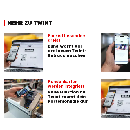
MEHR ZU TWINT
Eine ist besonders
dreist
Bund warnt vor
drei neuen Twint-
Betrugsmaschen
Kundenkarten
werden integriert
Neue Funktion bei
Twint räumt dein
Portemonnaie auf