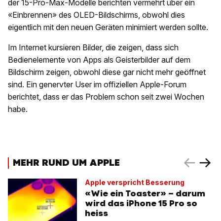
der 15-Pro-Max-Modelle berichten vermehrt über ein
«Einbrennen» des OLED-Bildschirms, obwohl dies
eigentlich mit den neuen Geräten minimiert werden sollte.
Im Internet kursieren Bilder, die zeigen, dass sich
Bedienelemente von Apps als Geisterbilder auf dem
Bildschirm zeigen, obwohl diese gar nicht mehr geöffnet
sind. Ein genervter User im offiziellen Apple-Forum
berichtet, dass er das Problem schon seit zwei Wochen
habe.
MEHR RUND UM APPLE
Apple verspricht Besserung
«Wie ein Toaster» – darum
wird das iPhone 15 Pro so
heiss