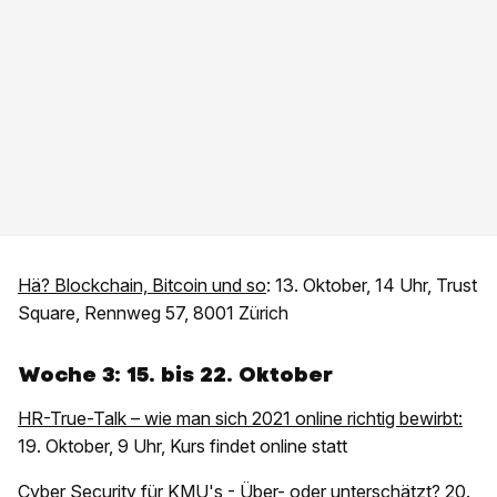
Hä? Blockchain, Bitcoin und so
: 13. Oktober, 14 Uhr, Trust
Square, Rennweg 57, 8001 Zürich
Woche 3: 15. bis 22. Oktober
HR-True-Talk – wie man sich 2021 online richtig bewirbt:
19. Oktober, 9 Uhr, Kurs findet online statt
Cyber Security für KMU's - Über- oder unterschätzt?
20.