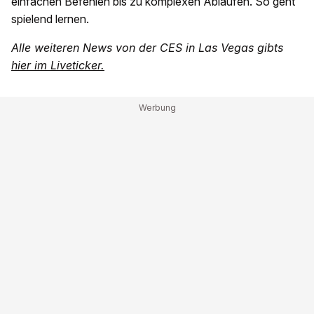
einfachen Befehlen bis zu komplexen Abläufen. So geht
spielend lernen.
Alle weiteren News von der CES in Las Vegas gibts
hier im Liveticker.