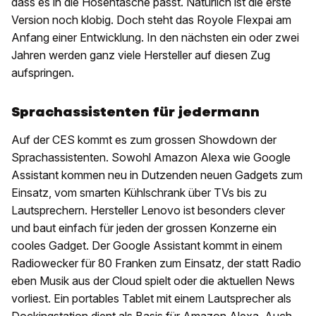
dass es in die Hosentasche passt. Natürlich ist die erste
Version noch klobig. Doch steht das Royole Flexpai am
Anfang einer Entwicklung. In den nächsten ein oder zwei
Jahren werden ganz viele Hersteller auf diesen Zug
aufspringen.
Sprachassistenten für jedermann
Auf der CES kommt es zum grossen Showdown der
Sprachassistenten. Sowohl Amazon Alexa wie Google
Assistant kommen neu in Dutzenden neuen Gadgets zum
Einsatz, vom smarten Kühlschrank über TVs bis zu
Lautsprechern. Hersteller Lenovo ist besonders clever
und baut einfach für jeden der grossen Konzerne ein
cooles Gadget. Der Google Assistant kommt in einem
Radiowecker für 80 Franken zum Einsatz, der statt Radio
eben Musik aus der Cloud spielt oder die aktuellen News
vorliest. Ein portables Tablet mit einem Lautsprecher als