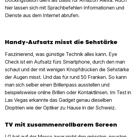
Dockingstation dient als Basis für Amazon Alexa. Auch
hier lassen sich mit Sprachbefehlen Informationen und
Dienste aus dem Internet abrufen.
Handy-Aufsatz misst die Sehstärke
Faszinierend, was günstige Technik alles kann. Eye
Check ist ein Aufsatz fürs Smartphone, durch den man
schaut und der mit wenigen Knopfdrücken die Sehstärke
der Augen misst. Und das für rund 50 Franken. So kann
man sich selber einen Brillenpass ausstellen und
beispielsweise online Brillen oder Kontaktlinsen. Im Test in
Las Vegas erkannte das Gadget genau dieselben
Dioptrien wie der Optiker zu Hause in der Schweiz.
TV mit zusammenrollbarem Screen
LG hat auf der Messe zwar nicht den grössten, neusten