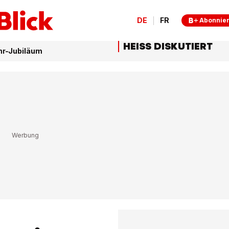
DE
FR
Abonnie
HEISS DISKUTIERT
hr-Jubiläum