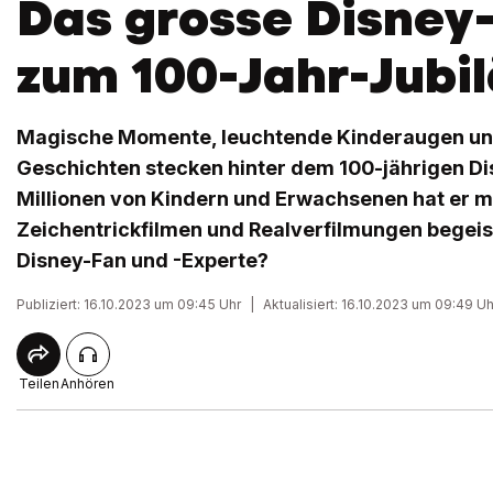
Das grosse Disney
zum 100-Jahr-Jubi
Magische Momente, leuchtende Kinderaugen und
Geschichten stecken hinter dem 100-jährigen D
Millionen von Kindern und Erwachsenen hat er m
Zeichentrickfilmen und Realverfilmungen begeist
Disney-Fan und -Experte?
Publiziert: 16.10.2023 um 09:45 Uhr
|
Aktualisiert: 16.10.2023 um 09:49 Uh
Teilen
Anhören