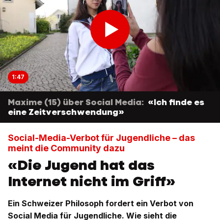
1:47
Maxime (15) über Social Media:
«Ich finde es
eine Zeitverschwendung»
Social-Media-Verbot für Jugendliche – das
meint die Community dazu
«Die Jugend hat das
Internet nicht im Griff»
Ein Schweizer Philosoph fordert ein Verbot von
Social Media für Jugendliche. Wie sieht die