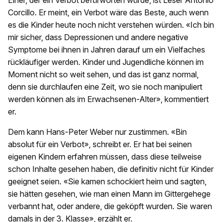
Einer, der ein Verbot befürworten würde, ist Leser Antonio
Corcillo. Er meint, ein Verbot wäre das Beste, auch wenn
es die Kinder heute noch nicht verstehen würden. «Ich bin
mir sicher, dass Depressionen und andere negative
Symptome bei ihnen in Jahren darauf um ein Vielfaches
rückläufiger werden. Kinder und Jugendliche können im
Moment nicht so weit sehen, und das ist ganz normal,
denn sie durchlaufen eine Zeit, wo sie noch manipuliert
werden können als im Erwachsenen-Alter», kommentiert
er.
Dem kann Hans-Peter Weber nur zustimmen. «Bin
absolut für ein Verbot», schreibt er. Er hat bei seinen
eigenen Kindern erfahren müssen, dass diese teilweise
schon Inhalte gesehen haben, die definitiv nicht für Kinder
geeignet seien. «Sie kamen schockiert heim und sagten,
sie hätten gesehen, wie man einen Mann im Gittergehege
verbannt hat, oder andere, die geköpft wurden. Sie waren
damals in der 3. Klasse», erzählt er.