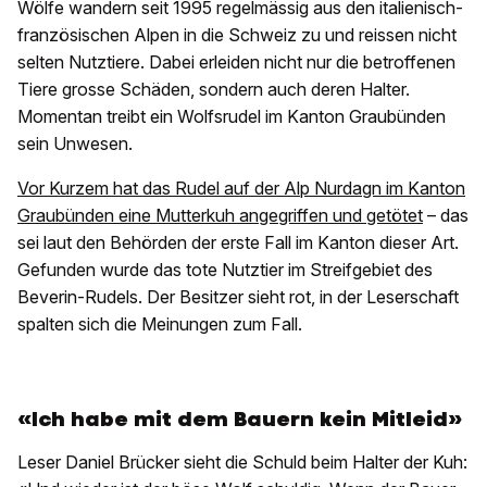
Wölfe wandern seit 1995 regelmässig aus den italienisch-
französischen Alpen in die Schweiz zu und reissen nicht
selten Nutztiere. Dabei erleiden nicht nur die betroffenen
Tiere grosse Schäden, sondern auch deren Halter.
Momentan treibt ein Wolfsrudel im Kanton Graubünden
sein Unwesen.
Vor Kurzem hat das Rudel auf der Alp Nurdagn im Kanton
Graubünden eine Mutterkuh angegriffen und getötet
– das
sei laut den Behörden der erste Fall im Kanton dieser Art.
Gefunden wurde das tote Nutztier im Streifgebiet des
Beverin-Rudels. Der Besitzer sieht rot, in der Leserschaft
spalten sich die Meinungen zum Fall.
«Ich habe mit dem Bauern kein Mitleid»
Leser Daniel Brücker sieht die Schuld beim Halter der Kuh: