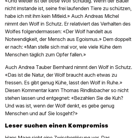
«Und wieder ist der böse Wolf schuldig. Wenn der Bauer
nicht imstande ist, seine frei laufenden Tiere zu schützen,
habe ich mit ihm kein Mitleid.» Auch Andreas Michel
nimmt den Wolf in Schutz. Er relativiert das Verhalten des
Wolfes folgendermassen: «Der Wolf handelt aus
Notwendigkeit, der Mensch aus Egoismus.» Dem doppelt
er nach: «Man stelle sich mal vor, wie viele Kühe dem
Menschen täglich zum Opfer fallen.»
Auch Andrea Tauber Bernhard nimmt den Wolf in Schutz.
«Das ist die Natur, der Wolf braucht auch etwas zu
fressen. Es gibt genug Kühe, lasst den Wolf in Ruhe.»
Diesen Kommentar kann Thomas Rindlisbacher so nicht
stehen lassen und entgegnet: «Bezahlen Sie die Kuh?
Und was ist, wenn der Wolf denkt, es gebe genug
Menschen und auf Sie losgeht?»
Leser suchen einen Kompromiss
Hans Maag sieht eine Zwischenlösung vor. Das