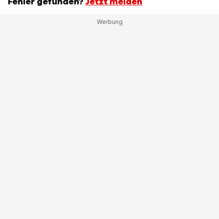
Fehler gefunden?
Jetzt melden