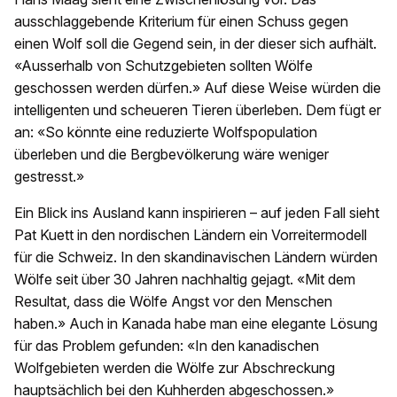
ausschlaggebende Kriterium für einen Schuss gegen
einen Wolf soll die Gegend sein, in der dieser sich aufhält.
«Ausserhalb von Schutzgebieten sollten Wölfe
geschossen werden dürfen.» Auf diese Weise würden die
intelligenten und scheueren Tieren überleben. Dem fügt er
an: «So könnte eine reduzierte Wolfspopulation
überleben und die Bergbevölkerung wäre weniger
gestresst.»
Ein Blick ins Ausland kann inspirieren – auf jeden Fall sieht
Pat Kuett in den nordischen Ländern ein Vorreitermodell
für die Schweiz. In den skandinavischen Ländern würden
Wölfe seit über 30 Jahren nachhaltig gejagt. «Mit dem
Resultat, dass die Wölfe Angst vor den Menschen
haben.» Auch in Kanada habe man eine elegante Lösung
für das Problem gefunden: «In den kanadischen
Wolfgebieten werden die Wölfe zur Abschreckung
hauptsächlich bei den Kuhherden abgeschossen.»