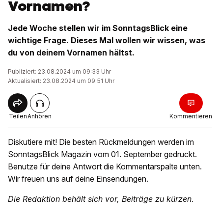
Vornamen?
Jede Woche stellen wir im SonntagsBlick eine
wichtige Frage. Dieses Mal wollen wir wissen, was
du von deinem Vornamen hältst.
Publiziert: 23.08.2024 um 09:33 Uhr
Aktualisiert: 23.08.2024 um 09:51 Uhr
Teilen
Anhören
Kommentieren
Diskutiere mit! Die besten Rückmeldungen werden im
SonntagsBlick Magazin vom 01. September gedruckt.
Benutze für deine Antwort die Kommentarspalte unten.
Wir freuen uns auf deine Einsendungen.
Die Redaktion behält sich vor, Beiträge zu kürzen.