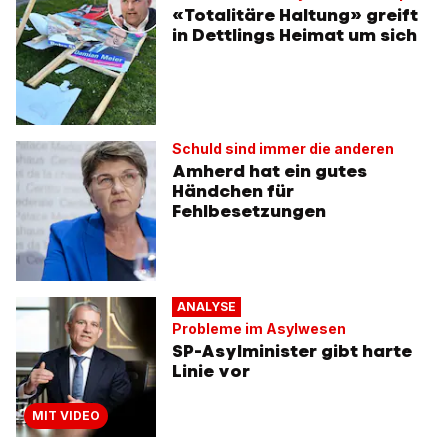
«Totalitäre Haltung» greift
in Dettlings Heimat um sich
Schuld sind immer die anderen
Amherd hat ein gutes
Händchen für
Fehlbesetzungen
ANALYSE
Probleme im Asylwesen
SP-Asylminister gibt harte
Linie vor
MIT VIDEO