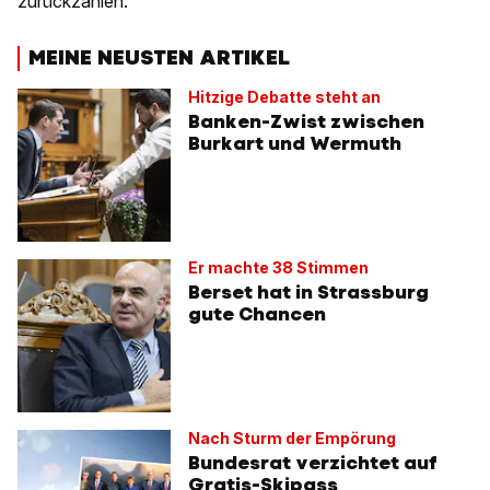
zurückzahlen.
MEINE NEUSTEN ARTIKEL
Hitzige Debatte steht an
Banken-Zwist zwischen
Burkart und Wermuth
Er machte 38 Stimmen
Berset hat in Strassburg
gute Chancen
Nach Sturm der Empörung
Bundesrat verzichtet auf
Gratis-Skipass