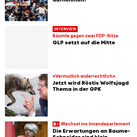
INTERVIEW
Bäumle gegen zwei FDP-Sitze
GLP setzt auf die Mitte
«Vermutlich widerrechtlich»
Jetzt wird Röstis Wolfsjagd
Thema in der GPK
Wechsel ins Innendepartement
Die Erwartungen an Baume-
Schneider sind klein