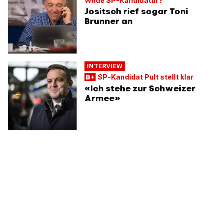
Wilde SP-Kandidatur?
Jositsch rief sogar Toni
Brunner an
INTERVIEW
SP-Kandidat Pult stellt klar
«Ich stehe zur Schweizer
Armee»