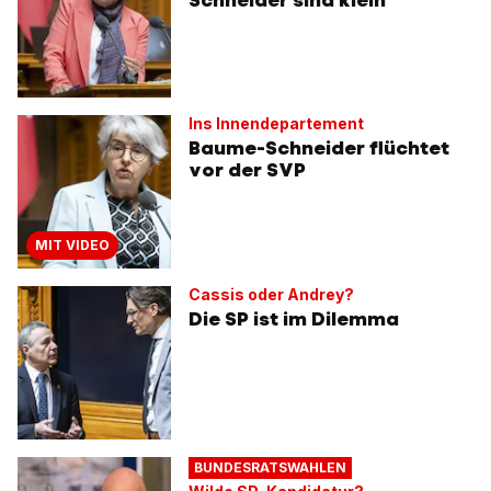
Ins Innendepartement
Baume-Schneider flüchtet
vor der SVP
MIT VIDEO
Cassis oder Andrey?
Die SP ist im Dilemma
BUNDESRATSWAHLEN