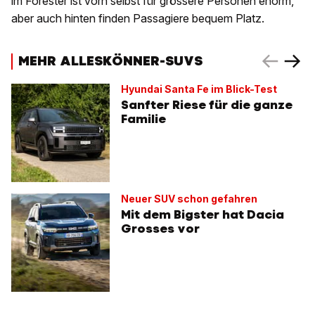
im Forester ist vorn selbst für grössere Personen enorm,
aber auch hinten finden Passagiere bequem Platz.
MEHR ALLESKÖNNER-SUVS
Hyundai Santa Fe im Blick-Test
Sanfter Riese für die ganze
Familie
Neuer SUV schon gefahren
Mit dem Bigster hat Dacia
Grosses vor