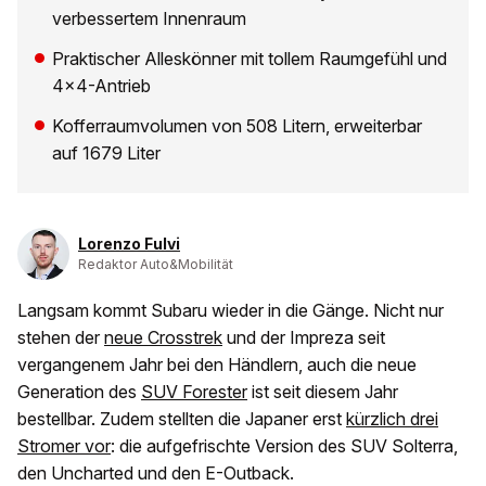
verbessertem Innenraum
Praktischer Alleskönner mit tollem Raumgefühl und
4x4-Antrieb
Kofferraumvolumen von 508 Litern, erweiterbar
auf 1679 Liter
Lorenzo Fulvi
Redaktor Auto&Mobilität
Langsam kommt Subaru wieder in die Gänge. Nicht nur
stehen der
neue Crosstrek
und der Impreza seit
vergangenem Jahr bei den Händlern, auch die neue
Generation des
SUV Forester
ist seit diesem Jahr
bestellbar. Zudem stellten die Japaner erst
kürzlich drei
Stromer vor
: die aufgefrischte Version des SUV Solterra,
den Uncharted und den E-Outback.