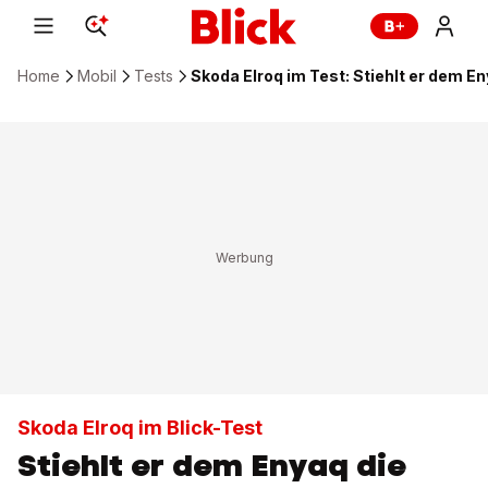
Home
Mobil
Tests
Skoda Elroq im Test: Stiehlt er dem E
Skoda Elroq im Blick-Test
Stiehlt er dem Enyaq die