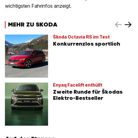
wichtigsten Fahrinfos anzeigt.
MEHR ZU SKODA
Škoda Octavia RS im Test
Konkurrenzlos sportlich
Enyaq Facelift enthüllt
Zweite Runde für Škodas
Elektro-Bestseller