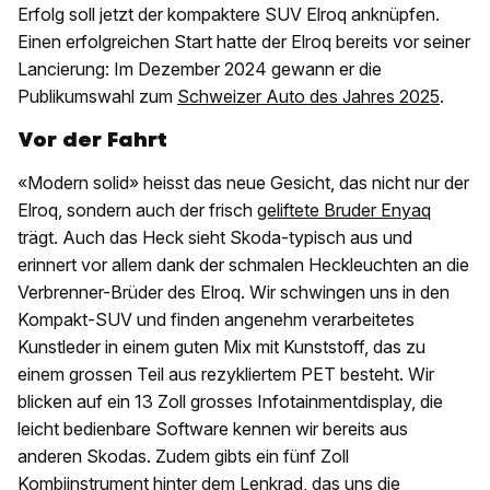
Erfolg soll jetzt der kompaktere SUV Elroq anknüpfen.
Einen erfolgreichen Start hatte der Elroq bereits vor seiner
Lancierung: Im Dezember 2024 gewann er die
Publikumswahl zum
Schweizer Auto des Jahres 2025
.
Vor der Fahrt
«Modern solid» heisst das neue Gesicht, das nicht nur der
Elroq, sondern auch der frisch
geliftete Bruder Enyaq
trägt. Auch das Heck sieht Skoda-typisch aus und
erinnert vor allem dank der schmalen Heckleuchten an die
Verbrenner-Brüder des Elroq. Wir schwingen uns in den
Kompakt-SUV und finden angenehm verarbeitetes
Kunstleder in einem guten Mix mit Kunststoff, das zu
einem grossen Teil aus rezykliertem PET besteht. Wir
blicken auf ein 13 Zoll grosses Infotainmentdisplay, die
leicht bedienbare Software kennen wir bereits aus
anderen Skodas. Zudem gibts ein fünf Zoll
Kombiinstrument hinter dem Lenkrad, das uns die