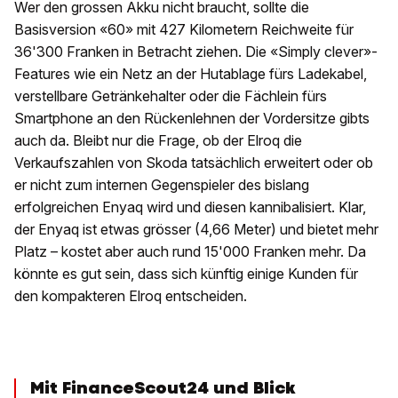
Wer den grossen Akku nicht braucht, sollte die
Basisversion «60» mit 427 Kilometern Reichweite für
36'300 Franken in Betracht ziehen. Die «Simply clever»-
Features wie ein Netz an der Hutablage fürs Ladekabel,
verstellbare Getränkehalter oder die Fächlein fürs
Smartphone an den Rückenlehnen der Vordersitze gibts
auch da. Bleibt nur die Frage, ob der Elroq die
Verkaufszahlen von Skoda tatsächlich erweitert oder ob
er nicht zum internen Gegenspieler des bislang
erfolgreichen Enyaq wird und diesen kannibalisiert. Klar,
der Enyaq ist etwas grösser (4,66 Meter) und bietet mehr
Platz – kostet aber auch rund 15'000 Franken mehr. Da
könnte es gut sein, dass sich künftig einige Kunden für
den kompakteren Elroq entscheiden.
Mit FinanceScout24 und Blick