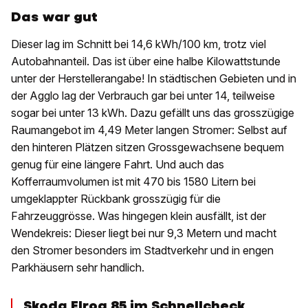
Das war gut
Dieser lag im Schnitt bei 14,6 kWh/100 km, trotz viel
Autobahnanteil. Das ist über eine halbe Kilowattstunde
unter der Herstellerangabe! In städtischen Gebieten und in
der Agglo lag der Verbrauch gar bei unter 14, teilweise
sogar bei unter 13 kWh. Dazu gefällt uns das grosszügige
Raumangebot im 4,49 Meter langen Stromer: Selbst auf
den hinteren Plätzen sitzen Grossgewachsene bequem
genug für eine längere Fahrt. Und auch das
Kofferraumvolumen ist mit 470 bis 1580 Litern bei
umgeklappter Rückbank grosszügig für die
Fahrzeuggrösse. Was hingegen klein ausfällt, ist der
Wendekreis: Dieser liegt bei nur 9,3 Metern und macht
den Stromer besonders im Stadtverkehr und in engen
Parkhäusern sehr handlich.
Skoda Elroq 85 im Schnellcheck