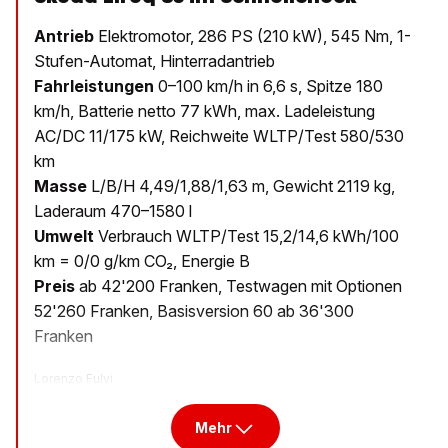
Antrieb
Elektromotor, 286 PS (210 kW), 545 Nm, 1-
Stufen-Automat, Hinterradantrieb
Fahrleistungen
0–100 km/h in 6,6 s, Spitze 180
km/h, Batterie netto 77 kWh, max. Ladeleistung
AC/DC 11/175 kW, Reichweite WLTP/Test 580/530
km
Masse
L/B/H 4,49/1,88/1,63 m, Gewicht 2119 kg,
Laderaum 470–1580 l
Umwelt
Verbrauch WLTP/Test 15,2/14,6 kWh/100
km = 0/0 g/km CO₂, Energie B
Preis
ab 42'200 Franken, Testwagen mit Optionen
52'260 Franken, Basisversion 60 ab 36'300
Franken
Lorenzo Fulvi
Mehr