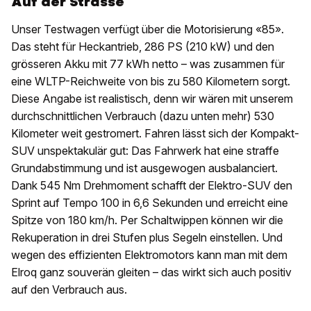
Auf der Strasse
Unser Testwagen verfügt über die Motorisierung «85».
Das steht für Heckantrieb, 286 PS (210 kW) und den
grösseren Akku mit 77 kWh netto – was zusammen für
eine WLTP-Reichweite von bis zu 580 Kilometern sorgt.
Diese Angabe ist realistisch, denn wir wären mit unserem
durchschnittlichen Verbrauch (dazu unten mehr) 530
Kilometer weit gestromert. Fahren lässt sich der Kompakt-
SUV unspektakulär gut: Das Fahrwerk hat eine straffe
Grundabstimmung und ist ausgewogen ausbalanciert.
Dank 545 Nm Drehmoment schafft der Elektro-SUV den
Sprint auf Tempo 100 in 6,6 Sekunden und erreicht eine
Spitze von 180 km/h. Per Schaltwippen können wir die
Rekuperation in drei Stufen plus Segeln einstellen. Und
wegen des effizienten Elektromotors kann man mit dem
Elroq ganz souverän gleiten – das wirkt sich auch positiv
auf den Verbrauch aus.