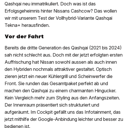
Qashqai neu immatrikuliert. Doch was ist das
Erfolgsgeheimnis hinter Nissans Cashcow? Das wollen
wir mit unserem Test der Vollhybrid-Variante Qashqai
Tekna+ herausfinden.
Vor der Fahrt
Bereits die dritte Generation des Qashqai (2021 bis 2024)
sah nicht schlecht aus. Doch mit der jetzt erfolgten ersten
Auffrischung hat Nissan sowohl aussen als auch innen
den Hybriden nochmals attraktiver gestaltet. Optisch
zieren jetzt ein neuer Kühlergrill und Scheinwerfer die
Front. Sie runden das Gesamtpaket perfekt ab und
machen den Qashqai zu einem charmanten Hingucker.
Kein Vergleich mehr zum Styling aus den Anfangszeiten.
Der Innenraum präsentiert sich strukturiert und
aufgeräumt. Im Cockpit gefällt uns das Infotainment, das
jetzt mithilfe der Google-Anbindung leichter und besser zu
bedienen ist.