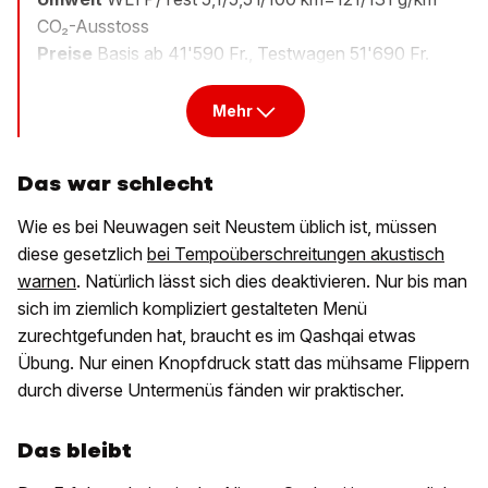
CO₂-Ausstoss
Preise
Basis ab 41'590 Fr., Testwagen 51'690 Fr.
Mehr
Das war schlecht
Wie es bei Neuwagen seit Neustem üblich ist, müssen
diese gesetzlich
bei Tempoüberschreitungen akustisch
warnen
. Natürlich lässt sich dies deaktivieren. Nur bis man
sich im ziemlich kompliziert gestalteten Menü
zurechtgefunden hat, braucht es im Qashqai etwas
Übung. Nur einen Knopfdruck statt das mühsame Flippern
durch diverse Untermenüs fänden wir praktischer.
Das bleibt