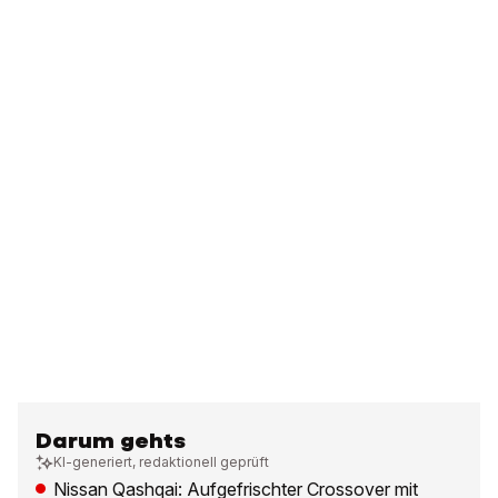
Darum gehts
KI-generiert, redaktionell geprüft
Nissan Qashqai: Aufgefrischter Crossover mit