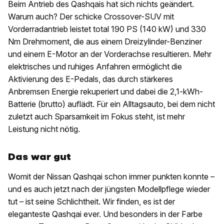
Beim Antrieb des Qashqais hat sich nichts geändert.
Warum auch? Der schicke Crossover-SUV mit
Vorderradantrieb leistet total 190 PS (140 kW) und 330
Nm Drehmoment, die aus einem Dreizylinder-Benziner
und einem E-Motor an der Vorderachse resultieren. Mehr
elektrisches und ruhiges Anfahren ermöglicht die
Aktivierung des E-Pedals, das durch stärkeres
Anbremsen Energie rekuperiert und dabei die 2,1-kWh-
Batterie (brutto) auflädt. Für ein Alltagsauto, bei dem nicht
zuletzt auch Sparsamkeit im Fokus steht, ist mehr
Leistung nicht nötig.
Das war gut
Womit der Nissan Qashqai schon immer punkten konnte –
und es auch jetzt nach der jüngsten Modellpflege wieder
tut – ist seine Schlichtheit. Wir finden, es ist der
eleganteste Qashqai ever. Und besonders in der Farbe