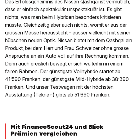
Das Erfolgsgeheimnis des Nissan Qashqai ist vermutlich,
dass er einfach spektakulär unspektakulär ist. Es gibt
nichts, was man beim Hybriden besonders kritisieren
müsste. Gleichzeitig aber auch nichts, womit er aus der
grossen Masse heraussticht – ausser vielleicht mit seiner
hübschen neuen Optik. Nissan bietet mit dem Qashqai ein
Produkt, bei dem Herr und Frau Schweizer ohne grosse
Ansprüche an ein Auto voll auf ihre Rechnung kommen.
Denn auch preislich bewegt er sich weiterhin in einem
fairen Rahmen. Der günstigste Vollhybride startet ab
41’590 Franken, der günstigste Mild-Hybride ab 38’390
Franken. Und unser Testwagen mit der höchsten
Ausstattung (Tekna+) gibts ab 51’690 Franken.
Mit FinanceScout24 und Blick
Prämien vergleichen