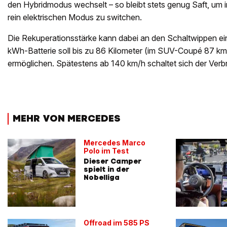
den Hybridmodus wechselt – so bleibt stets genug Saft, um in
rein elektrischen Modus zu switchen.
Die Rekuperationsstärke kann dabei an den Schaltwippen ein
kWh-Batterie soll bis zu 86 Kilometer (im SUV-Coupé 87 km) 
ermöglichen. Spätestens ab 140 km/h schaltet sich der Ver
MEHR VON MERCEDES
Mercedes Marco
Polo im Test
Dieser Camper
spielt in der
Nobelliga
Offroad im 585 PS