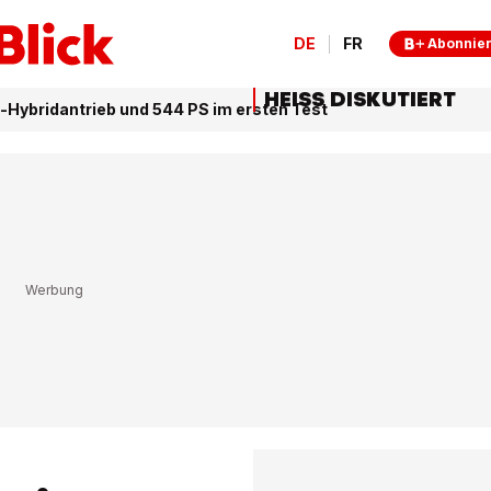
DE
FR
Abonnie
HEISS DISKUTIERT
Hybridantrieb und 544 PS im ersten Test