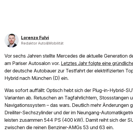
Lorenzo Fulvi
Redaktor Auto&Mobilität
Vor sechs Jahren stellte Mercedes die aktuelle Generation
am Pariser Autosalon vor.
Letztes Jahr folgte eine gründlich
der deutsche Autobauer zur Testfahrt der elektrifizierten 
Hybrid nach München (D) ein.
Was sofort auffällt: Optisch hebt sich der Plug-in-Hybrid-S
Varianten ab. Retuschen an Tagfahrlichtern, Stossstangen 
Navigationssystem – das wars. Deutlich mehr Änderungen gi
Dreiliter-Sechszylinder und der im Neungang-Automatikgetr
leisten zusammen 544 PS (400 kW). Damit reiht sich der S
zwischen die reinen Benziner-AMGs 53 und 63 ein.