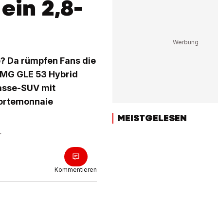
ein 2,8-
? Da rümpfen Fans die
AMG GLE 53 Hybrid
lasse-SUV mit
 Portemonnaie
MEISTGELESEN
r
Kommentieren