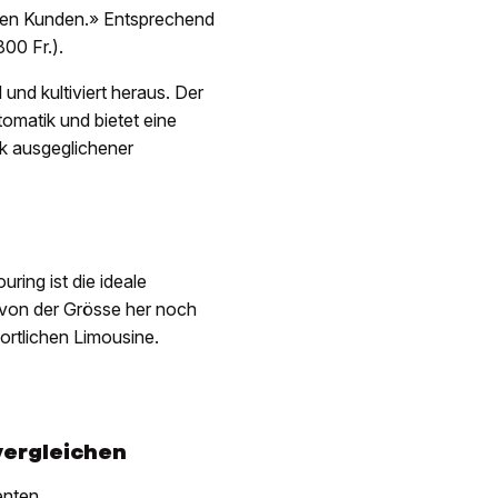
nden Kunden.» Entsprechend
800 Fr.).
l und kultiviert heraus. Der
omatik und bietet eine
k ausgeglichener
ing ist die ideale
 von der Grösse her noch
ortlichen Limousine.
vergleichen
enten