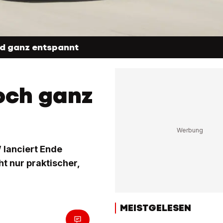
nd ganz entspannt
och ganz
 lanciert Ende
t nur praktischer,
MEISTGELESEN