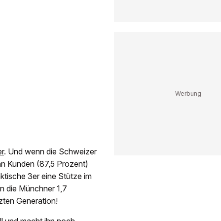
er
. Und wenn die Schweizer
ehn Kunden (87,5 Prozent)
ktische 3er eine Stütze im
n die Münchner 1,7
etzten Generation!