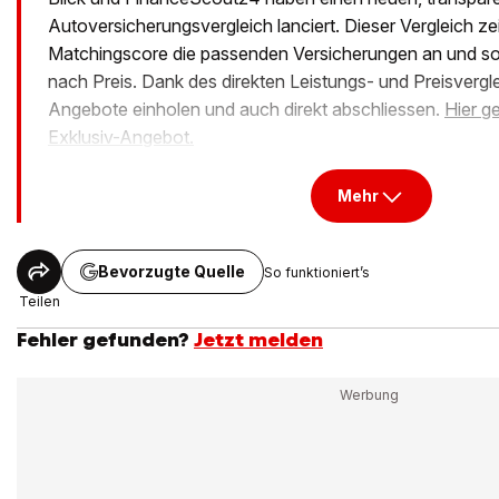
Autoversicherungsvergleich lanciert. Dieser Vergleich ze
Matchingscore die passenden Versicherungen an und sort
nach Preis. Dank des direkten Leistungs- und Preisvergl
Angebote einholen und auch direkt abschliessen.
Hier g
Exklusiv-Angebot.
Mehr
Bevorzugte Quelle
So funktioniert’s
Teilen
Fehler gefunden?
Jetzt melden