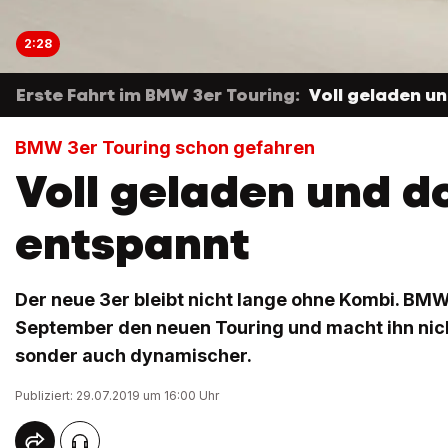
2:28
Erste Fahrt im BMW 3er Touring:
Voll geladen u
BMW 3er Touring schon gefahren
Voll geladen und d
entspannt
Der neue 3er bleibt nicht lange ohne Kombi. BMW
September den neuen Touring und macht ihn nich
sonder auch dynamischer.
Publiziert: 29.07.2019 um 16:00 Uhr