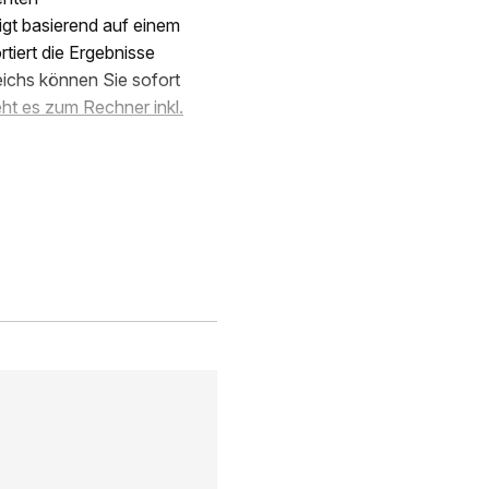
igt basierend auf einem
iert die Ergebnisse
eichs können Sie sofort
eht es zum Rechner inkl.