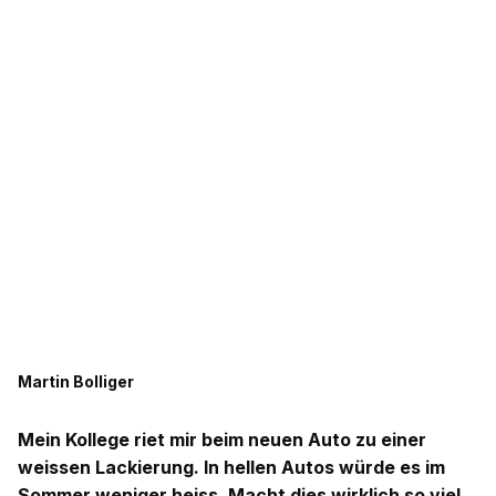
Martin Bolliger
Mein Kollege riet mir beim neuen Auto zu einer
weissen Lackierung. In hellen Autos würde es im
Sommer weniger heiss. Macht dies wirklich so viel