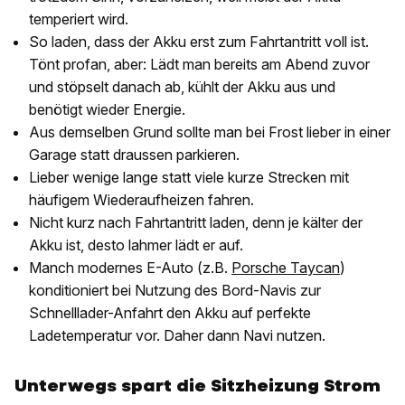
temperiert wird.
So laden, dass der Akku erst zum Fahrtantritt voll ist.
Tönt profan, aber: Lädt man bereits am Abend zuvor
und stöpselt danach ab, kühlt der Akku aus und
benötigt wieder Energie.
Aus demselben Grund sollte man bei Frost lieber in einer
Garage statt draussen parkieren.
Lieber wenige lange statt viele kurze Strecken mit
häufigem Wiederaufheizen fahren.
Nicht kurz nach Fahrtantritt laden, denn je kälter der
Akku ist, desto lahmer lädt er auf.
Manch modernes E-Auto (z.B.
Porsche Taycan
)
konditioniert bei Nutzung des Bord-Navis zur
Schnelllader-Anfahrt den Akku auf perfekte
Ladetemperatur vor. Daher dann Navi nutzen.
Unterwegs spart die Sitzheizung Strom