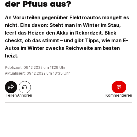
der Pfuus aus?
An Vorurteilen gegenüber Elektroautos mangelt es
nicht. Eins davon: Steht man im Winter im Stau,
leert das Heizen den Akku in Rekordzeit. Blick
checkt, ob das stimmt – und gibt Tipps, wie man E-
Autos im Winter zwecks Reichweite am besten
heizt.
Publiziert: 09.12.2022 um 11:29 Uhr
Aktualisiert: 09.12.2022 um 13:35 Uhr
Teilen
Anhören
Kommentieren