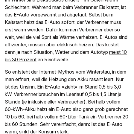
Schlechten: Während man beim Verbrenner Eis kratzt, ist
das E-Auto vorgewärmt und abgetaut. Selbst beim
Kaltstart heizt das E-Auto sofort, der Verbrenner muss
erst warm werden. Dafür kommen Verbrenner ebenso
weit, weil sie viel Sprit als Wärme verheizen. E-Autos sind
effizienter, müssen aber elektrisch heizen. Das kostet
dann je nach Situation, Wetter und dem Autotyp
meist 10
bis 30 Prozent
an Reichweite.
So entsteht der Internet-Mythos vom Winterstau, in dem
man erfriert, weil die Heizung den Akku rasant leert. Nur
ist das Unsinn. Ein E-Auto «zieht» im Stand 0,5 bis 3,0
kW, Verbrenner brauchen im Leerlauf 0,5 bis 1,5 Liter je
Stunde (je inklusive aller Verbraucher). Bei halb vollem
60-kWh-Akku heizt ein E-Auto also ganz grob gerechnet
10 bis 60, bei halb vollem 60-Liter-Tank ein Verbrenner 20
bis 60 Stunden. Sehr vereinfacht, denn: Ist das E-Auto
warm, sinkt der Konsum stark.