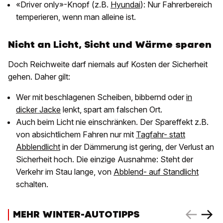
«Driver only»-Knopf (z.B.
Hyundai
): Nur Fahrerbereich
temperieren, wenn man alleine ist.
Nicht an Licht, Sicht und Wärme sparen
Doch Reichweite darf niemals auf Kosten der Sicherheit
gehen. Daher gilt:
Wer mit beschlagenen Scheiben, bibbernd oder
in
dicker Jacke
lenkt, spart am falschen Ort.
Auch beim Licht nie einschränken. Der Spareffekt z.B.
von absichtlichem Fahren nur mit
Tagfahr- statt
Abblendlicht
in der Dämmerung ist gering, der Verlust an
Sicherheit hoch. Die einzige Ausnahme: Steht der
Verkehr im Stau lange, von
Abblend- auf Standlicht
schalten.
MEHR WINTER-AUTOTIPPS