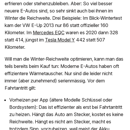
erfrieren oder stehenzubleiben. Aber: So viel besser
neuere E-Autos sind, so sehr sinkt auch bei ihnen im
Winter die Reichweite. Drei Beispiele: Im Blick-Wintertest
kam der VW E-Up 2013 nur 86 statt offizieller 160
Kilometer. Im
Mercedes EQC
waren es 2020 dann 328
statt 414, jüngst im
Tesla Model Y
442 statt 507
Kilometer.
Will man die Winter-Reichweite optimieren, kann man das
teils bereits beim Kauf tun: Moderne E-Autos haben oft
effizientere Wärmetauscher. Nur sind die leider nicht
immer (aber zunehmend) serienmässig. Vor dem
Fahrtantritt gilt:
Vorheizen per App (ältere Modelle Schlüssel oder
Bordsystem): Das ist effizienter als erst bei Fahrtantritt
zu heizen. Hängt das Auto am Stecker, kostet es keine
Reichweite. Hängt es nicht am Stecker, macht es
trotzdem Sinn, vorzuheizen, weil meist der Akku