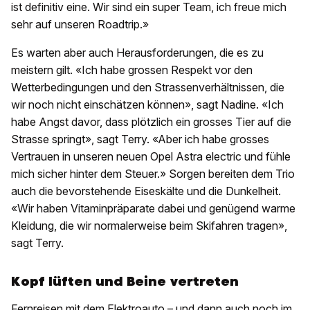
ist definitiv eine. Wir sind ein super Team, ich freue mich
sehr auf unseren Roadtrip.»
Es warten aber auch Herausforderungen, die es zu
meistern gilt. «Ich habe grossen Respekt vor den
Wetterbedingungen und den Strassenverhältnissen, die
wir noch nicht einschätzen können», sagt Nadine. «Ich
habe Angst davor, dass plötzlich ein grosses Tier auf die
Strasse springt», sagt Terry. «Aber ich habe grosses
Vertrauen in unseren neuen Opel Astra electric und fühle
mich sicher hinter dem Steuer.» Sorgen bereiten dem Trio
auch die bevorstehende Eiseskälte und die Dunkelheit.
«Wir haben Vitaminpräparate dabei und genügend warme
Kleidung, die wir normalerweise beim Skifahren tragen»,
sagt Terry.
Kopf lüften und Beine vertreten
Fernreisen mit dem Elektroauto – und dann auch noch im