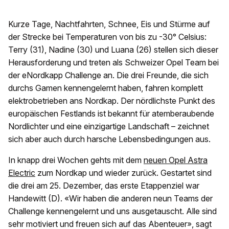
Kurze Tage, Nachtfahrten, Schnee, Eis und Stürme auf
der Strecke bei Temperaturen von bis zu -30° Celsius:
Terry (31), Nadine (30) und Luana (26) stellen sich dieser
Herausforderung und treten als Schweizer Opel Team bei
der eNordkapp Challenge an. Die drei Freunde, die sich
durchs Gamen kennengelernt haben, fahren komplett
elektrobetrieben ans Nordkap. Der nördlichste Punkt des
europäischen Festlands ist bekannt für atemberaubende
Nordlichter und eine einzigartige Landschaft – zeichnet
sich aber auch durch harsche Lebensbedingungen aus.
In knapp drei Wochen gehts mit dem
neuen Opel Astra
Electric
zum Nordkap und wieder zurück. Gestartet sind
die drei am 25. Dezember, das erste Etappenziel war
Handewitt (D). «Wir haben die anderen neun Teams der
Challenge kennengelernt und uns ausgetauscht. Alle sind
sehr motiviert und freuen sich auf das Abenteuer», sagt