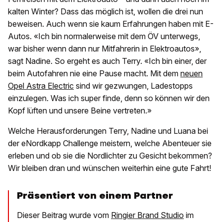
kalten Winter? Dass das möglich ist, wollen die drei nun
beweisen. Auch wenn sie kaum Erfahrungen haben mit E-
Autos. «Ich bin normalerweise mit dem ÖV unterwegs,
war bisher wenn dann nur Mitfahrerin in Elektroautos»,
sagt Nadine. So ergeht es auch Terry. «Ich bin einer, der
beim Autofahren nie eine Pause macht. Mit dem
neuen
Opel Astra Electric
sind wir gezwungen, Ladestopps
einzulegen. Was ich super finde, denn so können wir den
Kopf lüften und unsere Beine vertreten.»
Welche Herausforderungen Terry, Nadine und Luana bei
der eNordkapp Challenge meistern, welche Abenteuer sie
erleben und ob sie die Nordlichter zu Gesicht bekommen?
Wir bleiben dran und wünschen weiterhin eine gute Fahrt!
Präsentiert von einem Partner
Dieser Beitrag wurde vom
Ringier Brand Studio
im