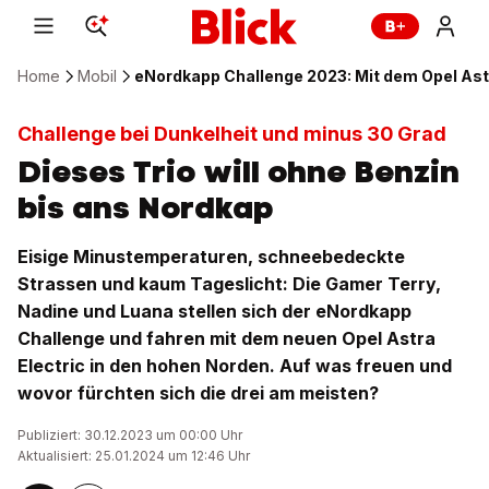
Home
Mobil
eNordkapp Challenge 2023: Mit dem Opel Astr
Challenge bei Dunkelheit und minus 30 Grad
Dieses Trio will ohne Benzin
bis ans Nordkap
Eisige Minustemperaturen, schneebedeckte
Strassen und kaum Tageslicht: Die Gamer Terry,
Nadine und Luana stellen sich der eNordkapp
Challenge und fahren mit dem neuen Opel Astra
Electric in den hohen Norden. Auf was freuen und
wovor fürchten sich die drei am meisten?
Publiziert: 30.12.2023 um 00:00 Uhr
Aktualisiert: 25.01.2024 um 12:46 Uhr