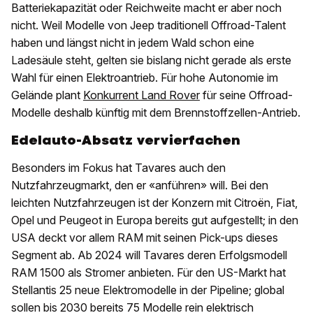
Batteriekapazität oder Reichweite macht er aber noch
nicht. Weil Modelle von Jeep traditionell Offroad-Talent
haben und längst nicht in jedem Wald schon eine
Ladesäule steht, gelten sie bislang nicht gerade als erste
Wahl für einen Elektroantrieb. Für hohe Autonomie im
Gelände plant
Konkurrent Land Rover
für seine Offroad-
Modelle deshalb künftig mit dem Brennstoffzellen-Antrieb.
Edelauto-Absatz vervierfachen
Besonders im Fokus hat Tavares auch den
Nutzfahrzeugmarkt, den er «anführen» will. Bei den
leichten Nutzfahrzeugen ist der Konzern mit Citroën, Fiat,
Opel und Peugeot in Europa bereits gut aufgestellt; in den
USA deckt vor allem RAM mit seinen Pick-ups dieses
Segment ab. Ab 2024 will Tavares deren Erfolgsmodell
RAM 1500 als Stromer anbieten. Für den US-Markt hat
Stellantis 25 neue Elektromodelle in der Pipeline; global
sollen bis 2030 bereits 75 Modelle rein elektrisch