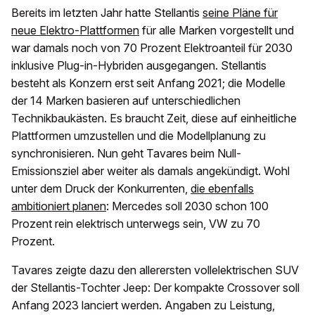
Bereits im letzten Jahr hatte Stellantis
seine Pläne für
neue Elektro-Plattformen
für alle Marken vorgestellt und
war damals noch von 70 Prozent Elektroanteil für 2030
inklusive Plug-in-Hybriden ausgegangen. Stellantis
besteht als Konzern erst seit Anfang 2021; die Modelle
der 14 Marken basieren auf unterschiedlichen
Technikbaukästen. Es braucht Zeit, diese auf einheitliche
Plattformen umzustellen und die Modellplanung zu
synchronisieren. Nun geht Tavares beim Null-
Emissionsziel aber weiter als damals angekündigt. Wohl
unter dem Druck der Konkurrenten,
die ebenfalls
ambitioniert planen
: Mercedes soll 2030 schon 100
Prozent rein elektrisch unterwegs sein, VW zu 70
Prozent.
Tavares zeigte dazu den allerersten vollelektrischen SUV
der Stellantis-Tochter Jeep: Der kompakte Crossover soll
Anfang 2023 lanciert werden. Angaben zu Leistung,