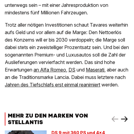
unterwegs sein – mit einer Jahresproduktion von
mindestens fünf Millionen Fahrzeugen.
Trotz aller nötigen Investitionen schaut Tavares weiterhin
aufs Geld und vor allem auf die Marge: Den Nettoerlös
des Konzerns will er bis 2030 verdoppeln; die Marge soll
dabei stets ein zweistelliger Prozentsatz sein. Und bei den
sogenannten Premium- und Luxusautos soll die Zahl der
Auslieferungen vervierfacht werden. Das sind hohe
Erwartungen
an Alfa Romeo
,
DS
und
Maserati
, aber auch
an die Traditionsmarke Lancia. Dabei muss letztere nach
Jahren des Tiefschlafs erst einmal reanimiert
werden.
MEHR ZU DEN MARKEN VON
STELLANTIS
DS 9 mit 360 PS und 4x4