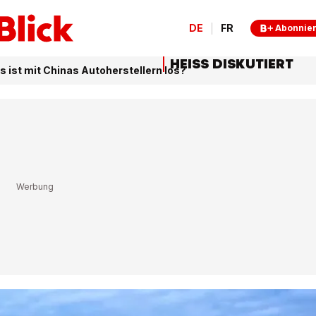
DE
FR
Abonnie
HEISS DISKUTIERT
s ist mit Chinas Autoherstellern los?