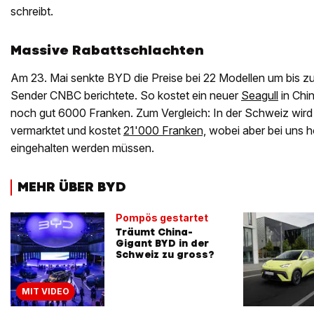
schreibt.
Massive Rabattschlachten
Am 23. Mai senkte BYD die Preise bei 22 Modellen um bis z
Sender CNBC berichtete. So kostet ein neuer
Seagull
in Chi
noch gut 6000 Franken. Zum Vergleich: In der Schweiz wird 
vermarktet und kostet
21'000 Franken,
wobei aber bei uns h
eingehalten werden müssen.
MEHR ÜBER BYD
Pompös gestartet
Träumt China-
Gigant BYD in der
Schweiz zu gross?
MIT VIDEO