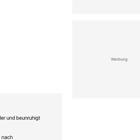
ler und beunruhigt
n nach