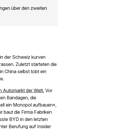
ngen über den zweiten
h in der Schweiz kurven
ssen. Zuletzt starteten die
n China selbst tobt ein
e.
 Automarkt der Welt.
Vor
ten Bandagen, die
ell ein Monopol aufbauen»,
r baut die Firma Fabriken
sste BYD in den letzten
ter Berufung auf Insider