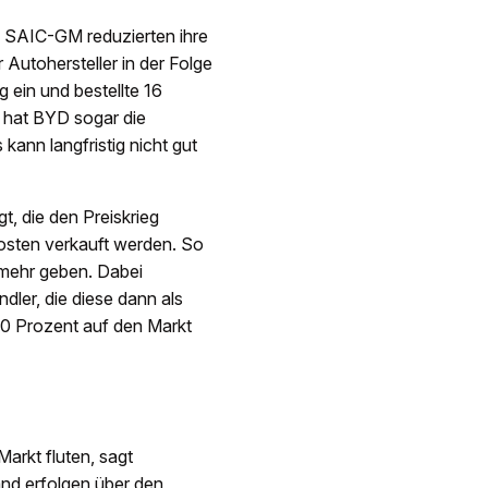
d SAIC-GM reduzierten ihre
 Autohersteller in der Folge
g ein und bestellte 16
n hat BYD sogar die
ann langfristig nicht gut
 die den Preiskrieg
kosten verkauft werden. So
 mehr geben. Dabei
ler, die diese dann als
40 Prozent auf den Markt
arkt fluten, sagt
nd erfolgen über den