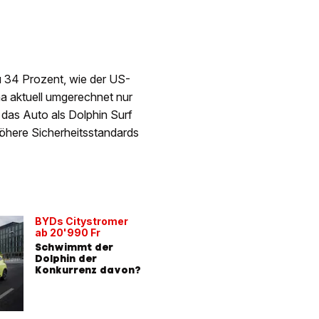
u 34 Prozent, wie der US-
na aktuell umgerechnet nur
das Auto als Dolphin Surf
öhere Sicherheitsstandards
BYDs Citystromer
ab 20'990 Fr
Schwimmt der
Dolphin der
Konkurrenz davon?