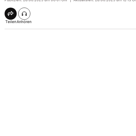
Teilen
Anhören