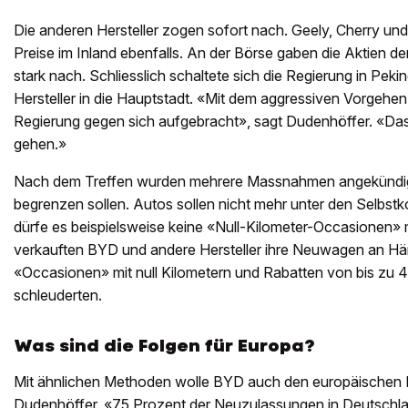
Die anderen Hersteller zogen sofort nach. Geely, Cherry un
Preise im Inland ebenfalls. An der Börse gaben die Aktien der
stark nach. Schliesslich schaltete sich die Regierung in Pekin
Hersteller in die Hauptstadt. «Mit dem aggressiven Vorgehe
Regierung gegen sich aufgebracht», sagt Dudenhöffer. «Das k
gehen.»
Nach dem Treffen wurden mehrere Massnahmen angekündigt,
begrenzen sollen. Autos sollen nicht mehr unter den Selbst
dürfe es beispielsweise keine «Null-Kilometer-Occasionen»
verkauften BYD und andere Hersteller ihre Neuwagen an Händ
«Occasionen» mit null Kilometern und Rabatten von bis zu 
schleuderten.
Was sind die Folgen für Europa?
Mit ähnlichen Methoden wolle BYD auch den europäischen M
Dudenhöffer. «75 Prozent der Neuzulassungen in Deutschla