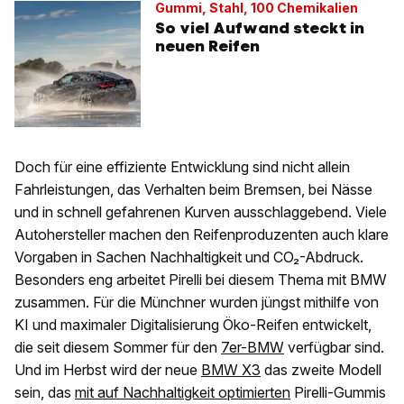
Gummi, Stahl, 100 Chemikalien
So viel Aufwand steckt in
neuen Reifen
Doch für eine effiziente Entwicklung sind nicht allein
Fahrleistungen, das Verhalten beim Bremsen, bei Nässe
und in schnell gefahrenen Kurven ausschlaggebend. Viele
Autohersteller machen den Reifenproduzenten auch klare
Vorgaben in Sachen Nachhaltigkeit und CO₂-Abdruck.
Besonders eng arbeitet Pirelli bei diesem Thema mit BMW
zusammen. Für die Münchner wurden jüngst mithilfe von
KI und maximaler Digitalisierung Öko-Reifen entwickelt,
die seit diesem Sommer für den
7er-BMW
verfügbar sind.
Und im Herbst wird der neue
BMW X3
das zweite Modell
sein, das
mit auf Nachhaltigkeit optimierten
Pirelli-Gummis