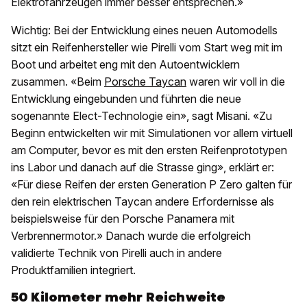
Elektrofahrzeugen immer besser entsprechen.»
Wichtig: Bei der Entwicklung eines neuen Automodells
sitzt ein Reifenhersteller wie Pirelli vom Start weg mit im
Boot und arbeitet eng mit den Autoentwicklern
zusammen. «Beim
Porsche Taycan
waren wir voll in die
Entwicklung eingebunden und führten die neue
sogenannte Elect-Technologie ein», sagt Misani. «Zu
Beginn entwickelten wir mit Simulationen vor allem virtuell
am Computer, bevor es mit den ersten Reifenprototypen
ins Labor und danach auf die Strasse ging», erklärt er:
«Für diese Reifen der ersten Generation P Zero galten für
den rein elektrischen Taycan andere Erfordernisse als
beispielsweise für den Porsche Panamera mit
Verbrennermotor.» Danach wurde die erfolgreich
validierte Technik von Pirelli auch in andere
Produktfamilien integriert.
50 Kilometer mehr Reichweite