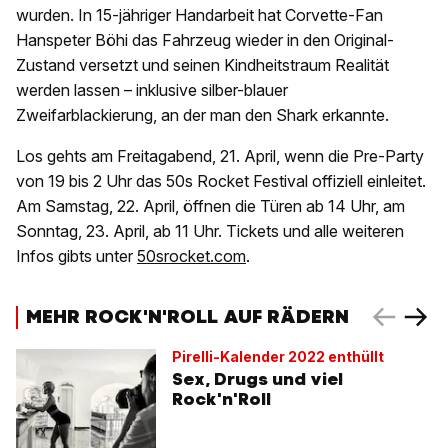
wurden. In 15-jähriger Handarbeit hat Corvette-Fan
Hanspeter Böhi das Fahrzeug wieder in den Original-
Zustand versetzt und seinen Kindheitstraum Realität
werden lassen – inklusive silber-blauer
Zweifarblackierung, an der man den Shark erkannte.
Los gehts am Freitagabend, 21. April, wenn die Pre-Party
von 19 bis 2 Uhr das 50s Rocket Festival offiziell einleitet.
Am Samstag, 22. April, öffnen die Türen ab 14 Uhr, am
Sonntag, 23. April, ab 11 Uhr. Tickets und alle weiteren
Infos gibts unter
50srocket.com
.
MEHR ROCK'N'ROLL AUF RÄDERN
Pirelli-Kalender 2022 enthüllt
Sex, Drugs und viel
Rock'n'Roll