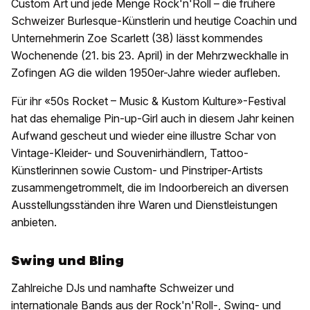
Custom Art und jede Menge Rock'n'Roll – die frühere
Schweizer Burlesque-Künstlerin und heutige Coachin und
Unternehmerin Zoe Scarlett (38) lässt kommendes
Wochenende (21. bis 23. April) in der Mehrzweckhalle in
Zofingen AG die wilden 1950er-Jahre wieder aufleben.
Für ihr «50s Rocket – Music & Kustom Kulture»-Festival
hat das ehemalige Pin-up-Girl auch in diesem Jahr keinen
Aufwand gescheut und wieder eine illustre Schar von
Vintage-Kleider- und Souvenirhändlern, Tattoo-
Künstlerinnen sowie Custom- und Pinstriper-Artists
zusammengetrommelt, die im Indoorbereich an diversen
Ausstellungsständen ihre Waren und Dienstleistungen
anbieten.
Swing und Bling
Zahlreiche DJs und namhafte Schweizer und
internationale Bands aus der Rock'n'Roll-, Swing- und