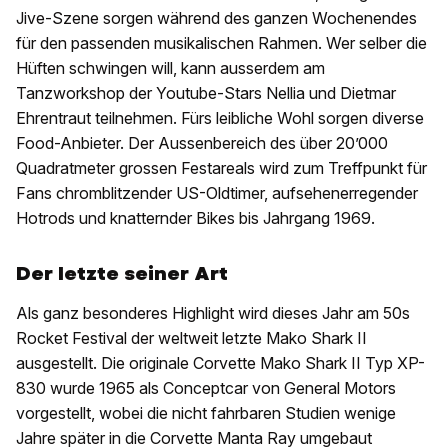
Jive-Szene sorgen während des ganzen Wochenendes
für den passenden musikalischen Rahmen. Wer selber die
Hüften schwingen will, kann ausserdem am
Tanzworkshop der Youtube-Stars Nellia und Dietmar
Ehrentraut teilnehmen. Fürs leibliche Wohl sorgen diverse
Food-Anbieter. Der Aussenbereich des über 20’000
Quadratmeter grossen Festareals wird zum Treffpunkt für
Fans chromblitzender US-Oldtimer, aufsehenerregender
Hotrods und knatternder Bikes bis Jahrgang 1969.
Der letzte seiner Art
Als ganz besonderes Highlight wird dieses Jahr am 50s
Rocket Festival der weltweit letzte Mako Shark II
ausgestellt. Die originale Corvette Mako Shark II Typ XP-
830 wurde 1965 als Conceptcar von General Motors
vorgestellt, wobei die nicht fahrbaren Studien wenige
Jahre später in die Corvette Manta Ray umgebaut