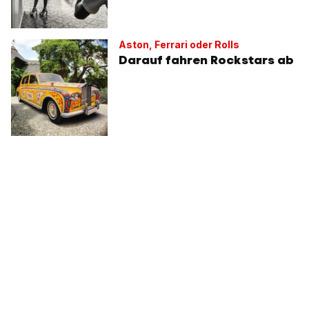
Aston, Ferrari oder Rolls
Darauf fahren Rockstars ab