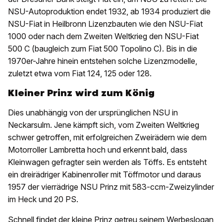
NSU-Autoproduktion endet 1932, ab 1934 produziert die
NSU-Fiat in Heilbronn Lizenzbauten wie den NSU-Fiat
1000 oder nach dem Zweiten Weltkrieg den NSU-Fiat
500 C (baugleich zum Fiat 500 Topolino C). Bis in die
1970er-Jahre hinein entstehen solche Lizenzmodelle,
zuletzt etwa vom Fiat 124, 125 oder 128.
Kleiner Prinz wird zum König
Dies unabhängig von der ursprünglichen NSU in
Neckarsulm. Jene kämpft sich, vom Zweiten Weltkrieg
schwer getroffen, mit erfolgreichen Zweirädern wie dem
Motorroller Lambretta hoch und erkennt bald, dass
Kleinwagen gefragter sein werden als Töffs. Es entsteht
ein dreirädriger Kabinenroller mit Töffmotor und daraus
1957 der vierrädrige NSU Prinz mit 583-ccm-Zweizylinder
im Heck und 20 PS.
Schnell findet der kleine Prinz getreu seinem Werbeslogan