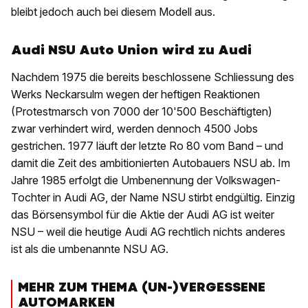
bleibt jedoch auch bei diesem Modell aus.
Audi NSU Auto Union wird zu Audi
Nachdem 1975 die bereits beschlossene Schliessung des
Werks Neckarsulm wegen der heftigen Reaktionen
(Protestmarsch von 7000 der 10'500 Beschäftigten)
zwar verhindert wird, werden dennoch 4500 Jobs
gestrichen. 1977 läuft der letzte Ro 80 vom Band – und
damit die Zeit des ambitionierten Autobauers NSU ab. Im
Jahre 1985 erfolgt die Umbenennung der Volkswagen-
Tochter in Audi AG, der Name NSU stirbt endgültig. Einzig
das Börsensymbol für die Aktie der Audi AG ist weiter
NSU – weil die heutige Audi AG rechtlich nichts anderes
ist als die umbenannte NSU AG.
MEHR ZUM THEMA (UN-)VERGESSENE
AUTOMARKEN