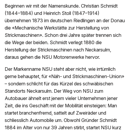
Beginnen wir mit der Namenskunde. Christian Schmidt
(1844–1884) und Heinrich Stoll (1847–1914)
übernehmen 1873 im deutschen Riedlingen an der Donau
die «Mechanische Werkstätte zur Herstellung von
Strickmaschinen». Schon drei Jahre später trennen sich
die Wege der beiden. Schmidt verlegt 1880 die
Herstellung der Strickmaschinen nach Neckarsulm,
daraus gehen die NSU Motorenwerke hervor.
Der Markenname NSU steht aber nicht, wie irrtümlich
gerne behauptet, für «Näh- und Strickmaschinen-Union»
– sondern schlicht für das Kürzel des schwäbischen
Standorts Neckarsulm. Der Weg von NSU zum
Autobauer ähnelt erst jenem vieler Unternehmen jener
Zeit, die ins Geschäft mit der Mobilität einsteigen: Man
startet branchenfremd, sattelt auf Zweiräder und
schliesslich Automobile um. Obwohl Gründer Schmidt
1884 im Alter von nur 39 Jahren stirbt, startet NSU kurz