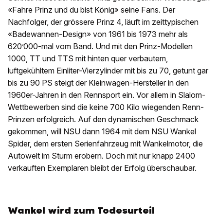
«Fahre Prinz und du bist König» seine Fans. Der
Nachfolger, der grössere Prinz 4, läuft im zeittypischen
«Badewannen-Design» von 1961 bis 1973 mehr als
620’000-mal vom Band. Und mit den Prinz-Modellen
1000, TT und TTS mit hinten quer verbautem,
luftgekühltem Einliter-Vierzylinder mit bis zu 70, getunt gar
bis zu 90 PS steigt der Kleinwagen-Hersteller in den
1960er-Jahren in den Rennsport ein. Vor allem in Slalom-
Wettbewerben sind die keine 700 Kilo wiegenden Renn-
Prinzen erfolgreich. Auf den dynamischen Geschmack
gekommen, will NSU dann 1964 mit dem NSU Wankel
Spider, dem ersten Serienfahrzeug mit Wankelmotor, die
Autowelt im Sturm erobern. Doch mit nur knapp 2400
verkauften Exemplaren bleibt der Erfolg überschaubar.
Wankel wird zum Todesurteil