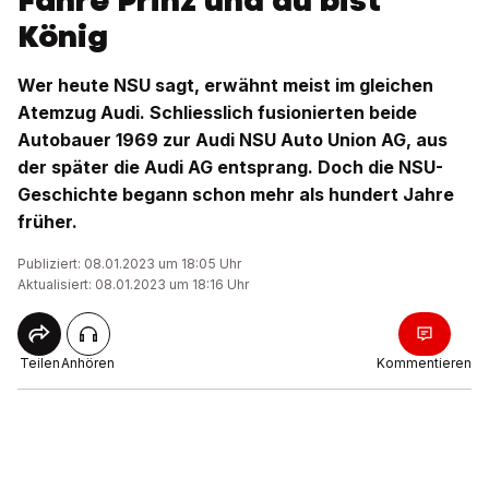
Fahre Prinz und du bist
König
Wer heute NSU sagt, erwähnt meist im gleichen
Atemzug Audi. Schliesslich fusionierten beide
Autobauer 1969 zur Audi NSU Auto Union AG, aus
der später die Audi AG entsprang. Doch die NSU-
Geschichte begann schon mehr als hundert Jahre
früher.
Publiziert: 08.01.2023 um 18:05 Uhr
Aktualisiert: 08.01.2023 um 18:16 Uhr
Teilen
Anhören
Kommentieren