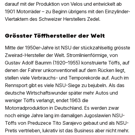
darauf mit der Produktion von Velos und entwickelt ab
1901 Motorräder – zu Beginn übrigens mit den Einzylinder-
Viertaktern des Schweizer Herstellers Zedel.
Grösster Töffhersteller der Welt
Mitte der 1950er-Jahre ist NSU der stückzahlseitig grösste
Zweirad-Hersteller der Welt. Stromlinienförmige, von
Gustav Adolf Baumm (1920–1955) konstruierte Töffs, auf
denen der Fahrer unkonventionell auf dem Rücken liegt,
stellen viele Verbrauchs- und Temporekorde auf. Auch im
Rennsport gibt es viele NSU-Siege zu bejubeln. Als das
deutsche Wirtschaftswunder später mehr Autos und
weniger Töffs verlangt, endet 1963 die
Motorradproduktion in Deutschland. Es werden zwar
noch einige Jahre lang im damaligen Jugoslawien NSU-
Töffs von Preduzece Tito Sarajevo gebaut und als NSU-
Pretis vertrieben, lukrativ ist das Business aber nicht mehr.