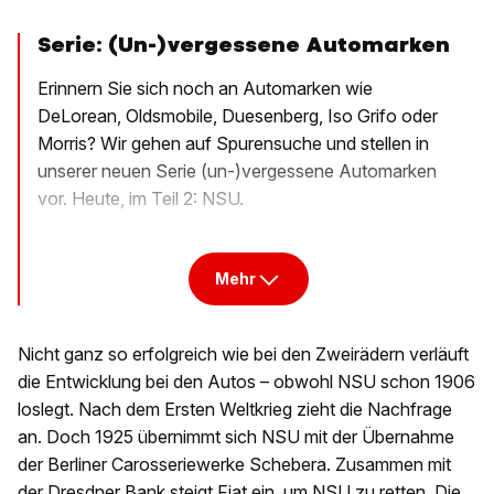
Serie: (Un-)vergessene Automarken
Erinnern Sie sich noch an Automarken wie
DeLorean, Oldsmobile, Duesenberg, Iso Grifo oder
Morris? Wir gehen auf Spurensuche und stellen in
unserer neuen Serie (un-)vergessene Automarken
vor. Heute, im Teil 2: NSU.
Mehr
Nicht ganz so erfolgreich wie bei den Zweirädern verläuft
die Entwicklung bei den Autos – obwohl NSU schon 1906
loslegt. Nach dem Ersten Weltkrieg zieht die Nachfrage
an. Doch 1925 übernimmt sich NSU mit der Übernahme
der Berliner Carosseriewerke Schebera. Zusammen mit
der Dresdner Bank steigt Fiat ein, um NSU zu retten. Die