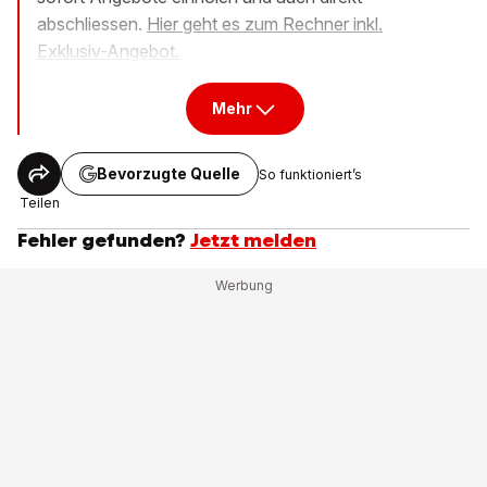
abschliessen.
Hier geht es zum Rechner inkl.
Exklusiv-Angebot.
Mehr
Bevorzugte Quelle
So funktioniert’s
Teilen
Fehler gefunden?
Jetzt melden