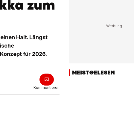
okka zum
einen Halt. Längst
rische
 Konzept für 2026.
MEISTGELESEN
Kommentieren