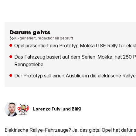
Darum gehts
KI-generiert, redaktionell geprüft
Opel präsentiert den Prototyp Mokka GSE Rally für elek
Das Fahrzeug basiert auf dem Serien-Mokka, hat 280 PS
Renngetriebe
Der Prototyp soll einen Ausblick in die elektrische Rall
Lorenzo Fulvi
und
BliKI
Elektrische Rallye-Fahrzeuge? Ja, das gibts! Opel hat dafür 