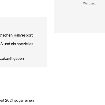
trischen Rallyesport
 und ein spezielles
yezukunft geben
seit 2021 sogar einen