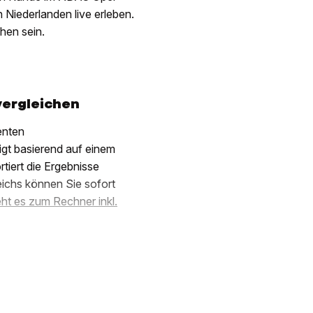
n Niederlanden live erleben.
hen sein.
vergleichen
enten
igt basierend auf einem
iert die Ergebnisse
eichs können Sie sofort
eht es zum Rechner inkl.