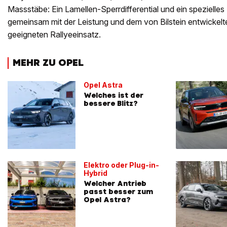
Massstäbe: Ein Lamellen-Sperrdifferential und ein spezielle
gemeinsam mit der Leistung und dem von Bilstein entwickelt
geeigneten Rallyeeinsatz.
MEHR ZU OPEL
Opel Astra
Welches ist der
bessere Blitz?
Elektro oder Plug-in-
Hybrid
Welcher Antrieb
passt besser zum
Opel Astra?