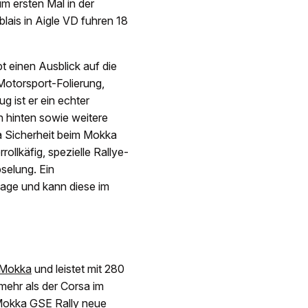
m ersten Mal in der
lais in Aigle VD fuhren 18
t einen Ausblick auf die
 Motorsport-Folierung,
ist er ein echter
 hinten sowie weitere
a Sicherheit beim Mokka
rollkäfig, spezielle Rallye-
selung. Ein
age und kann diese im
 Mokka
und leistet mit 280
hr als der Corsa im
Mokka GSE Rally neue