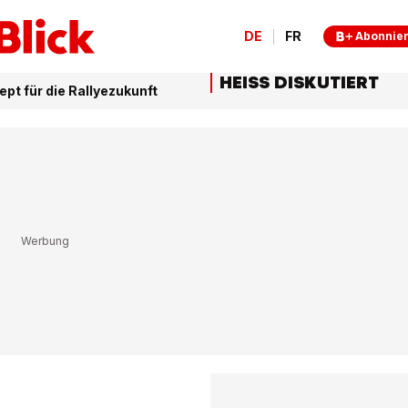
DE
FR
Abonnie
HEISS DISKUTIERT
pt für die Rallyezukunft