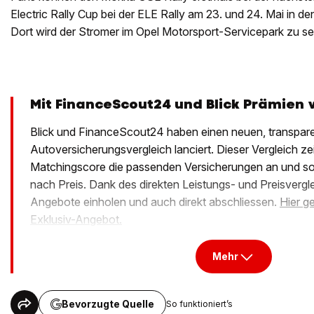
Electric Rally Cup bei der ELE Rally am 23. und 24. Mai in de
Dort wird der Stromer im Opel Motorsport-Servicepark zu se
Mit FinanceScout24 und Blick Prämien 
Blick und FinanceScout24 haben einen neuen, transpar
Autoversicherungsvergleich lanciert. Dieser Vergleich ze
Matchingscore die passenden Versicherungen an und sort
nach Preis. Dank des direkten Leistungs- und Preisvergl
Angebote einholen und auch direkt abschliessen.
Hier g
Exklusiv-Angebot.
Mehr
Bevorzugte Quelle
So funktioniert’s