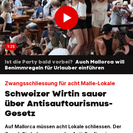
1:25
Ist die Party bald vorbei?
Auch Mallorca will
Benimmregeln für Urlauber einführen
Zwangsschliessung für acht Malle-Lokale
Schweizer Wirtin sauer
über Antisauftourismus-
Gesetz
Auf Mallorca müssen acht Lokale schliessen. Der