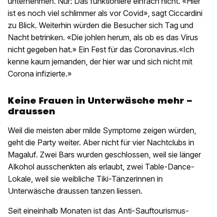
unternehmen. Nur: Das funktioniere einfach nicht. «Hier
ist es noch viel schlimmer als vor Covid», sagt Ciccardini
zu Blick. Weiterhin würden die Besucher sich Tag und
Nacht betrinken. «Die johlen herum, als ob es das Virus
nicht gegeben hat.» Ein Fest für das Coronavirus.«Ich
kenne kaum jemanden, der hier war und sich nicht mit
Corona infizierte.»
Keine Frauen in Unterwäsche mehr –
draussen
Weil die meisten aber milde Symptome zeigen würden,
geht die Party weiter. Aber nicht für vier Nachtclubs in
Magaluf. Zwei Bars wurden geschlossen, weil sie länger
Alkohol ausschenkten als erlaubt, zwei Table-Dance-
Lokale, weil sie weibliche Tiki-Tänzerinnen in
Unterwäsche draussen tanzen liessen.
Seit eineinhalb Monaten ist das Anti-Sauftourismus-