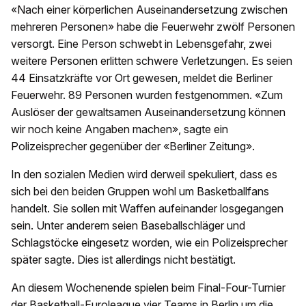
«Nach einer körperlichen Auseinandersetzung zwischen
mehreren Personen» habe die Feuerwehr zwölf Personen
versorgt. Eine Person schwebt in Lebensgefahr, zwei
weitere Personen erlitten schwere Verletzungen. Es seien
44 Einsatzkräfte vor Ort gewesen, meldet die Berliner
Feuerwehr. 89 Personen wurden festgenommen. «Zum
Auslöser der gewaltsamen Auseinandersetzung können
wir noch keine Angaben machen», sagte ein
Polizeisprecher gegenüber der «Berliner Zeitung».
In den sozialen Medien wird derweil spekuliert, dass es
sich bei den beiden Gruppen wohl um Basketballfans
handelt. Sie sollen mit Waffen aufeinander losgegangen
sein. Unter anderem seien Baseballschläger und
Schlagstöcke eingesetz worden, wie ein Polizeisprecher
später sagte. Dies ist allerdings nicht bestätigt.
An diesem Wochenende spielen beim Final-Four-Turnier
der Basketball-Euroleague vier Teams in Berlin um die