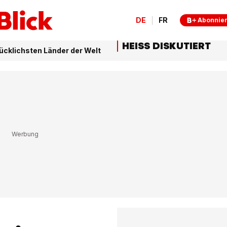
DE
FR
Abonnie
HEISS DISKUTIERT
ücklichsten Länder der Welt