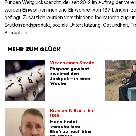
Für den Weltglücksbericht, der seit 2012 im Auftrag der Verein
wurden Einwohnerinnen und Einwohner von 137 Ländern zu i
befragt. Zusätzlich wurden verschiedene Indikatoren zugrun
Bruttoinlandsprodukt, soziale Unterstützung, Gesundheit, Fr
Korruption.
MEHR ZUM GLÜCK
Wegen eines Streits
Ehepaar gewinnt
zweimal den
Jackpot – in einer
Woche
Krasser Fall aus den
USA
Mann findet
verschollene
Ehefrau nach über