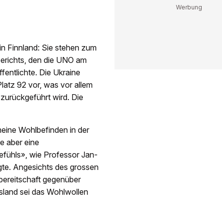
in Finnland: Sie stehen zum
berichts, den die UNO am
fentlichte. Die Ukraine
Platz 92 vor, was vor allem
urückgeführt wird. Die
meine Wohlbefinden in der
e aber eine
ühls», wie Professor Jan-
gte. Angesichts des grossen
bereitschaft gegenüber
land sei das Wohlwollen