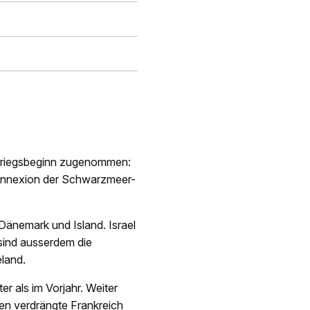
t Kriegsbeginn zugenommen:
n Annexion der Schwarzmeer-
 Dänemark und Island. Israel
 sind ausserdem die
land.
er als im Vorjahr. Weiter
uen verdrängte Frankreich