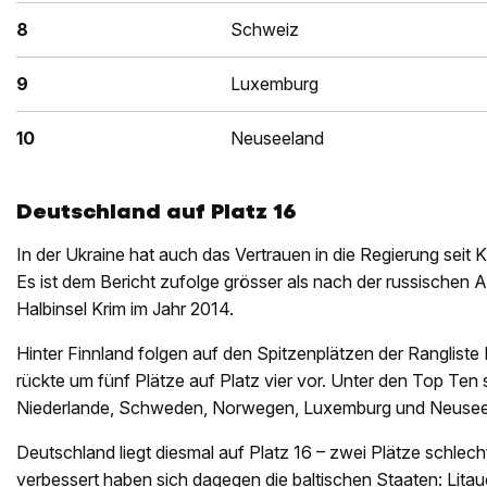
8
Schweiz
9
Luxemburg
10
Neuseeland
Deutschland auf Platz 16
In der Ukraine hat auch das Vertrauen in die Regierung sei
Es ist dem Bericht zufolge grösser als nach der russische
Halbinsel Krim im Jahr 2014.
Hinter Finnland folgen auf den Spitzenplätzen der Rangliste
rückte um fünf Plätze auf Platz vier vor. Unter den Top Ten
Niederlande, Schweden, Norwegen, Luxemburg und Neusee
Deutschland liegt diesmal auf Platz 16 – zwei Plätze schlecht
verbessert haben sich dagegen die baltischen Staaten: Lita