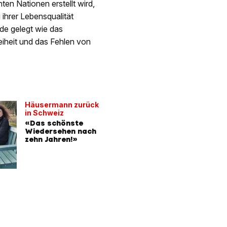
ten Nationen erstellt wird,
hrer Lebensqualität
de gelegt wie das
eiheit und das Fehlen von
Häusermann zurück
in Schweiz
«Das schönste
Wiedersehen nach
zehn Jahren!»