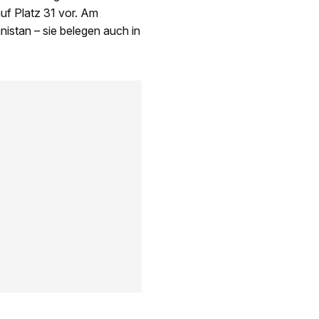
uf Platz 31 vor. Am
istan – sie belegen auch in