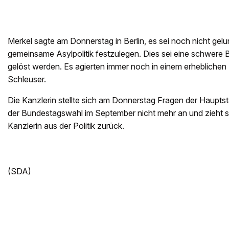
Merkel sagte am Donnerstag in Berlin, es sei noch nicht gelu
gemeinsame Asylpolitik festzulegen. Dies sei eine schwere 
gelöst werden. Es agierten immer noch in einem erhebliche
Schleuser.
Die Kanzlerin stellte sich am Donnerstag Fragen der Hauptstad
der Bundestagswahl im September nicht mehr an und zieht s
Kanzlerin aus der Politik zurück.
(SDA)