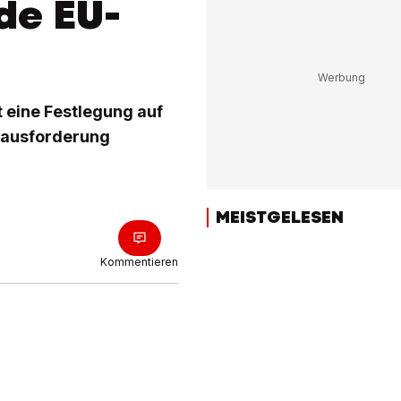
de EU-
 eine Festlegung auf
erausforderung
MEISTGELESEN
Kommentieren