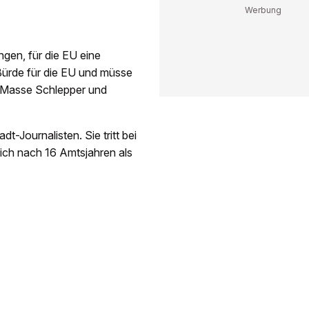
ngen, für die EU eine
Bürde für die EU und müsse
n Masse Schlepper und
t-Journalisten. Sie tritt bei
ich nach 16 Amtsjahren als