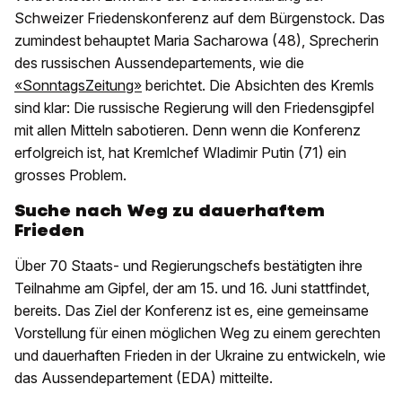
Schweizer Friedenskonferenz auf dem Bürgenstock. Das
zumindest behauptet Maria Sacharowa (48), Sprecherin
des russischen Aussendepartements, wie die
«SonntagsZeitung»
berichtet. Die Absichten des Kremls
sind klar: Die russische Regierung will den Friedensgipfel
mit allen Mitteln sabotieren. Denn wenn die Konferenz
erfolgreich ist, hat Kremlchef Wladimir Putin (71) ein
grosses Problem.
Suche nach Weg zu dauerhaftem
Frieden
Über 70 Staats- und Regierungschefs bestätigten ihre
Teilnahme am Gipfel, der am 15. und 16. Juni stattfindet,
bereits. Das Ziel der Konferenz ist es, eine gemeinsame
Vorstellung für einen möglichen Weg zu einem gerechten
und dauerhaften Frieden in der Ukraine zu entwickeln, wie
das Aussendepartement (EDA) mitteilte.