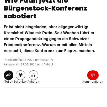
Wie Putin jetzt die
Bürgenstock-Konferenz
sabotiert
Er ist nicht eingeladen, aber allgegenwärtig:
Kremlchef Wladimir Putin. Seit Wochen führt er
einen Propagandakrieg gegen die Schweizer
Friedenskonferenz. Warum er mit allen Mitteln
versucht, diese Konferenz zum Flop zu machen.
Publiziert: 26.05.2024 um 18:46 Uhr
Aktualisiert: 27.05.2024 um 14:44 Uhr
Teilen
Schenken
Anhören
Kommentieren