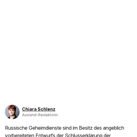
Chiara Schlenz
Ausland-Redaktorin
Russische Geheimdienste sind im Besitz des angeblich
vorbereiteten Entwurfs der Schlusserklärung der