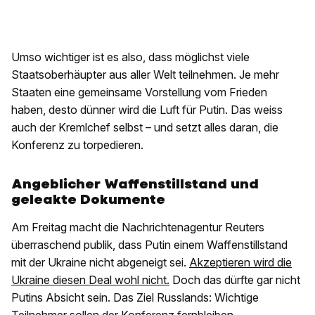
Umso wichtiger ist es also, dass möglichst viele
Staatsoberhäupter aus aller Welt teilnehmen. Je mehr
Staaten eine gemeinsame Vorstellung vom Frieden
haben, desto dünner wird die Luft für Putin. Das weiss
auch der Kremlchef selbst – und setzt alles daran, die
Konferenz zu torpedieren.
Angeblicher Waffenstillstand und
geleakte Dokumente
Am Freitag macht die Nachrichtenagentur Reuters
überraschend publik, dass Putin einem Waffenstillstand
mit der Ukraine nicht abgeneigt sei.
Akzeptieren wird die
Ukraine diesen Deal wohl nicht.
Doch das dürfte gar nicht
Putins Absicht sein. Das Ziel Russlands: Wichtige
Teilnehmer sollen der Konferenz fernbleiben.