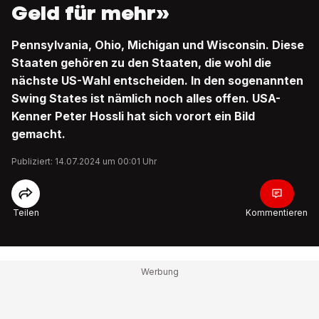
Geld für mehr»
Pennsylvania, Ohio, Michigan und Wisconsin. Diese
Staaten gehören zu den Staaten, die wohl die
nächste US-Wahl entscheiden. In den sogenannten
Swing States ist nämlich noch alles offen. USA-
Kenner Peter Hossli hat sich vorort ein Bild
gemacht.
Publiziert: 14.07.2024 um 00:01 Uhr
Teilen
Kommentieren