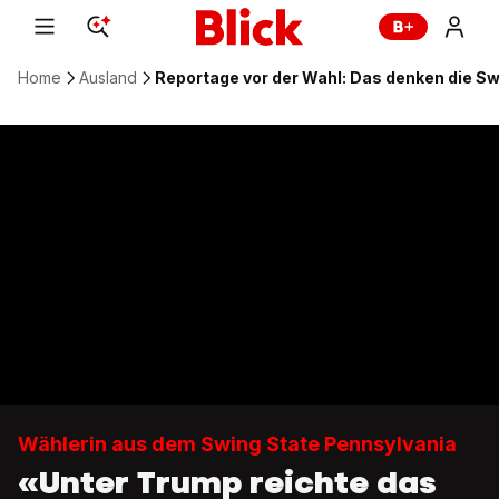
Home
Ausland
Reportage vor der Wahl: Das denken die Sw
Wählerin aus dem Swing State Pennsylvania
«Unter Trump reichte das