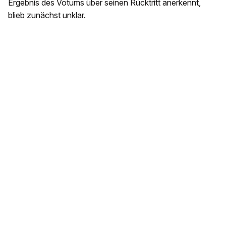
Ergebnis des Votums über seinen Rücktritt anerkennt,
blieb zunächst unklar.