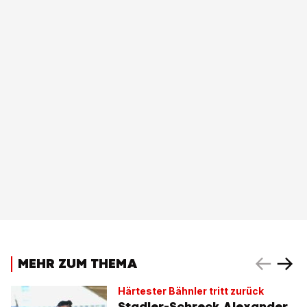
MEHR ZUM THEMA
Härtester Bähnler tritt zurück
Stadler-Schreck Alexander