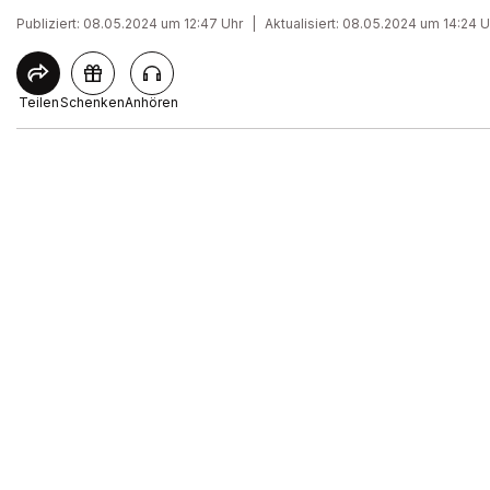
Publiziert: 08.05.2024 um 12:47 Uhr
|
Aktualisiert: 08.05.2024 um 14:24 U
Teilen
Schenken
Anhören