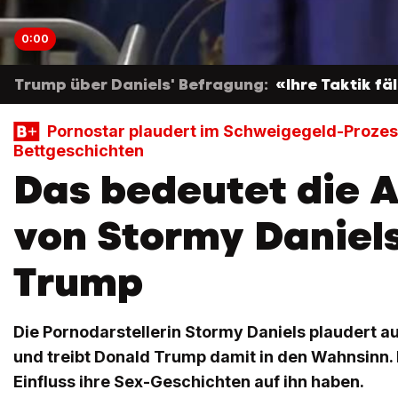
0:00
Trump über Daniels' Befragung:
«Ihre Taktik fä
Pornostar plaudert im Schweigegeld-Prozes
Bettgeschichten
Das bedeutet die 
von Stormy Daniels
Trump
Die Pornodarstellerin Stormy Daniels plaudert 
und treibt Donald Trump damit in den Wahnsinn. B
Einfluss ihre Sex-Geschichten auf ihn haben.