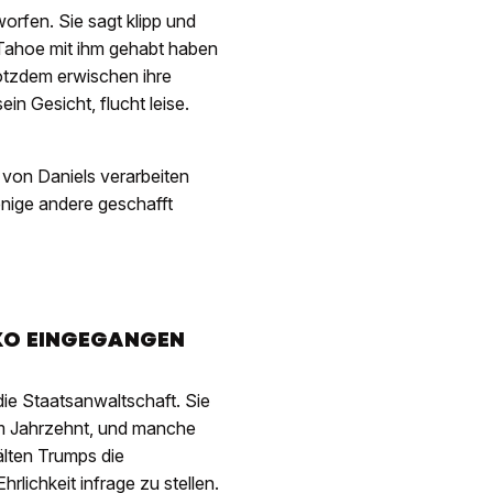
rfen. Sie sagt klipp und
e Tahoe mit ihm gehabt haben
otzdem erwischen ihre
in Gesicht, flucht leise.
von Daniels verarbeiten
enige andere geschafft
IKO EINGEGANGEN
die Staatsanwaltschaft. Sie
em Jahrzehnt, und manche
lten Trumps die
rlichkeit infrage zu stellen.