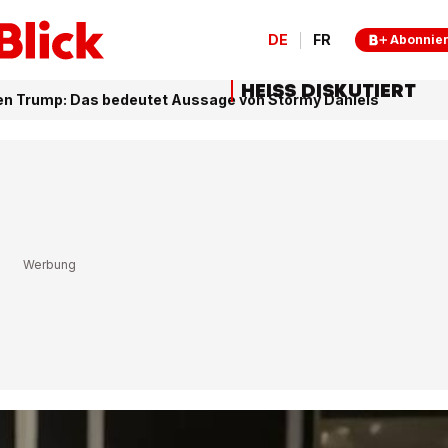
DE
FR
Abonnie
HEISS DISKUTIERT
n Trump: Das bedeutet Aussage von Stormy Daniels