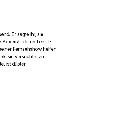
nd. Er sagte ihr, sie
ne Boxershorts und ein T-
in seiner Fernsehshow helfen
 als sie versuchte, zu
, ist düster.