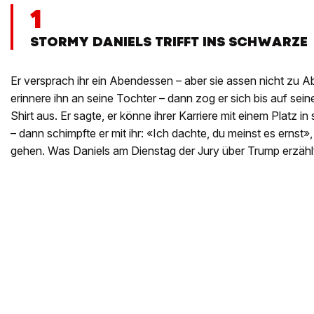
1
STORMY DANIELS TRIFFT INS SCHWARZE
Er versprach ihr ein Abendessen – aber sie assen nicht zu Abe
erinnere ihn an seine Tochter – dann zog er sich bis auf sei
Shirt aus. Er sagte, er könne ihrer Karriere mit einem Platz 
– dann schimpfte er mit ihr: «Ich dachte, du meinst es ernst»,
gehen. Was Daniels am Dienstag der Jury über Trump erzählte