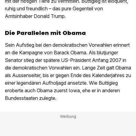
mit der nötigen Tiefe zu vermitteln. Buttigieg ist eloquent,
ruhig und freundlich – das pure Gegenteil von
Amtsinhaber Donald Trump.
Die Parallelen mit Obama
Sein Aufstieg bei den demokratischen Vorwahlen erinnert
an die Kampagne von Barack Obama. Als blutjunger
Senator stieg der spätere US-Präsident Anfang 2007 in
die demokratischen Vorwahlen ein. Lange Zeit galt Obama
als Aussenseiter, bis er gegen Ende des Kalenderjahres zu
einer legendären Aufholjagd ansetzte. Wie Buttigieg
eroberte auch Obama zuerst Iowa, ehe er in anderen
Bundesstaaten zulegte.