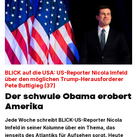
BLICK auf die USA: US-Reporter Nicola Imfeld
über den möglichen Trump-Herausforderer
Pete Buttigieg (37)
Der schwule Obama erobert
Amerika
Jede Woche schreibt BLICK-US-Reporter Nicola
Imfeld in seiner Kolumne über ein Thema, das
jenseits des Atlantiks für Aufsehen sorgt. Heute