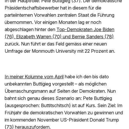
In der Hauptrolle: Pete Buttigieg (37). Der demokratische
Präsidentschaftsbewerber hat in diesem für die
parteiinternen Vorwahlen zentralen Staat die Führung
übernommen. Vor einigen Monaten lag er noch
abgeschlagen hinter den
Top-Demokraten Joe Biden
(76), Elizabeth Warren (70) und Bernie Sanders (78)
zurück. Nun führt er das Feld gemäss einer neuen
Umfrage der Monmouth University mit 22 Prozent an.
In meiner Kolumne vom April
habe ich den bis dato
unbekannten Buttigieg vorgestellt – als möglichen
Überraschungsmann auf Seiten der Demokraten. Nun
bahnt sich genau dieses Szenario an: Pete Buttigieg
(ausgesprochen: Buttitschitsch) ist auf Kurs. Sein Ziel: Im
Frühjahr die demokratischen Vorwahlen zu gewinnen und
im kommenden November US-Präsident Donald Trump
(73) herauszufordern.