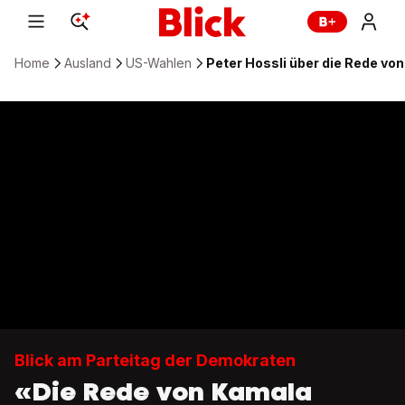
Home
Ausland
US-Wahlen
Peter Hossli über die Rede vo
Blick am Parteitag der Demokraten
«Die Rede von Kamala