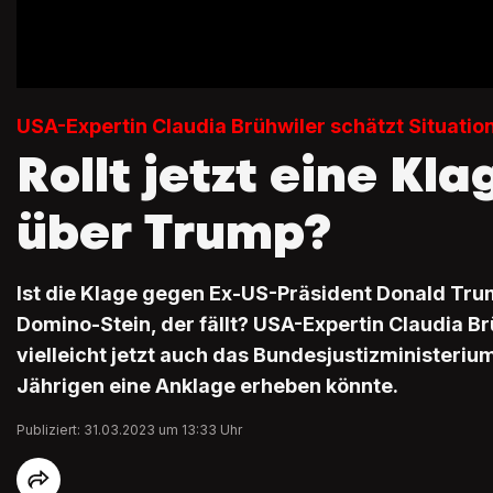
USA-Expertin Claudia Brühwiler schätzt Situation
Rollt jetzt eine Kl
über Trump?
Ist die Klage gegen Ex-US-Präsident Donald Tru
Domino-Stein, der fällt? USA-Expertin Claudia Br
vielleicht jetzt auch das Bundesjustizministeri
Jährigen eine Anklage erheben könnte.
Publiziert: 31.03.2023 um 13:33 Uhr