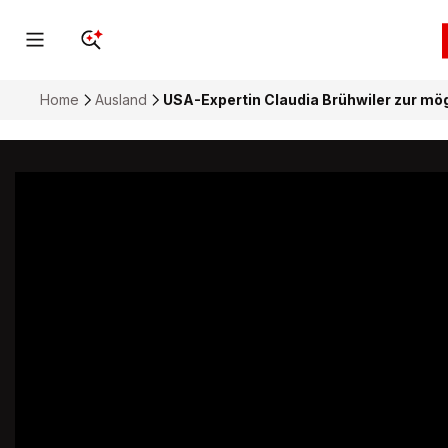
Home
Ausland
USA-Expertin Claudia Brühwiler zur mö