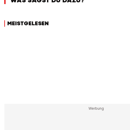
WAS SAGST DU DAZU?
MEISTGELESEN