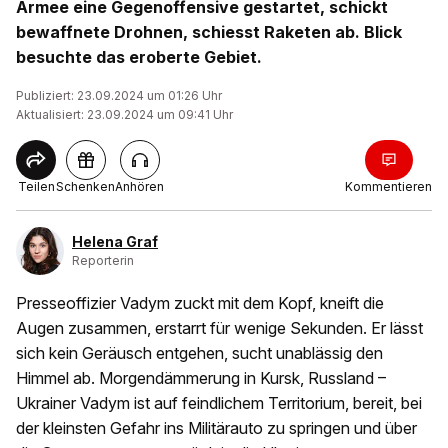
Armee eine Gegenoffensive gestartet, schickt
bewaffnete Drohnen, schiesst Raketen ab. Blick
besuchte das eroberte Gebiet.
Publiziert: 23.09.2024 um 01:26 Uhr
Aktualisiert: 23.09.2024 um 09:41 Uhr
Teilen
Schenken
Anhören
Kommentieren
Helena Graf
Reporterin
Presseoffizier Vadym zuckt mit dem Kopf, kneift die
Augen zusammen, erstarrt für wenige Sekunden. Er lässt
sich kein Geräusch entgehen, sucht unablässig den
Himmel ab. Morgendämmerung in Kursk, Russland –
Ukrainer Vadym ist auf feindlichem Territorium, bereit, bei
der kleinsten Gefahr ins Militärauto zu springen und über