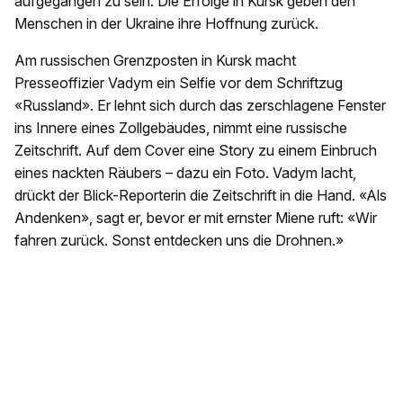
aufgegangen zu sein. Die Erfolge in Kursk geben den
Menschen in der Ukraine ihre Hoffnung zurück.
Am russischen Grenzposten in Kursk macht
Presseoffizier Vadym ein Selfie vor dem Schriftzug
«Russland». Er lehnt sich durch das zerschlagene Fenster
ins Innere eines Zollgebäudes, nimmt eine russische
Zeitschrift. Auf dem Cover eine Story zu einem Einbruch
eines nackten Räubers – dazu ein Foto. Vadym lacht,
drückt der Blick-Reporterin die Zeitschrift in die Hand. «Als
Andenken», sagt er, bevor er mit ernster Miene ruft: «Wir
fahren zurück. Sonst entdecken uns die Drohnen.»