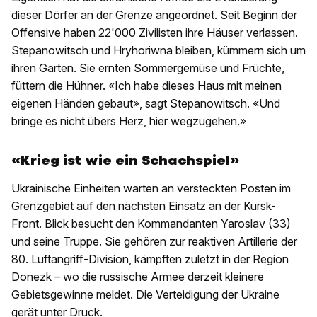
dieser Dörfer an der Grenze angeordnet. Seit Beginn der
Offensive haben 22'000 Zivilisten ihre Häuser verlassen.
Stepanowitsch und Hryhoriwna bleiben, kümmern sich um
ihren Garten. Sie ernten Sommergemüse und Früchte,
füttern die Hühner. «Ich habe dieses Haus mit meinen
eigenen Händen gebaut», sagt Stepanowitsch. «Und
bringe es nicht übers Herz, hier wegzugehen.»
«Krieg ist wie ein Schachspiel»
Ukrainische Einheiten warten an versteckten Posten im
Grenzgebiet auf den nächsten Einsatz an der Kursk-
Front. Blick besucht den Kommandanten Yaroslav (33)
und seine Truppe. Sie gehören zur reaktiven Artillerie der
80. Luftangriff-Division, kämpften zuletzt in der Region
Donezk – wo die russische Armee derzeit kleinere
Gebietsgewinne meldet. Die Verteidigung der Ukraine
gerät unter Druck.