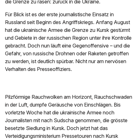
die Grenze zu rasen: zurück in die Ukraine.
Für Blick ist es der erste journalistische Einsatz in
Russland seit Beginn des Angriffskriegs. Anfang August
hat die ukrainische Armee die Grenze zu Kursk gestürmt
und Gebiete in der russischen Region unter ihre Kontrolle
gebracht. Doch nun läuft eine Gegenoffensive – und die
Gefahr, von russische Drohnen oder Raketen getroffen
zu werden, ist deutlich spürbar. Nicht nur am nervösen
Verhalten des Presseoffiziers.
Pilzförmige Rauchwolken am Horizont, Rauchschwaden
in der Luft, dumpfe Geräusche von Einschlägen. Bis
vorletzte Woche hat die ukrainische Armee noch
Journalisten mit nach Sudscha genommen, die grösste
besetzte Siedlung in Kursk. Doch jetzt hat das
Verteidigungsministerium Pressetouren nach Kursk