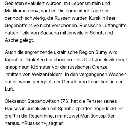
Gebieten evakuiert wurden, mit Lebensmitteln und
Medikamenten», sagt er. Die humanitäre Lage sei
dennoch schwierig, die Russen würden Kursk in ihrer
Gegenoffensive nicht verschonen. Russische Luftangriffe
hätten Teile von Sudscha mittlerweile in Schutt und
Asche gelegt.
Auch die angrenzende ukrainische Region Sumy wird
täglich mit Raketen beschossen. Das Dorf Junakiwka liegt
knapp neun Kilometer vor der russischen Grenze –
inmitten von Weizenfeldern. In den vergangenen Wochen
hat es wenig geregnet, der Geruch von Feuer liegt in der
Luft.
Oleksandr Stepanowitsch (73) hat die Fenster seines
Hauses in Junakiwka mit Spanholzplatten abgedeckt. Er
greift in die Regenrinne, nimmt zwei Munitionssplitter
heraus. «Russisch», sagt er.