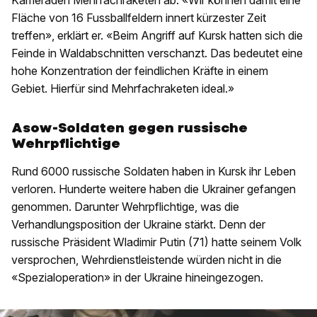
Kameraden Mehrfachraketen ab. «Wir können damit eine
Fläche von 16 Fussballfeldern innert kürzester Zeit
treffen», erklärt er. «Beim Angriff auf Kursk hatten sich die
Feinde in Waldabschnitten verschanzt. Das bedeutet eine
hohe Konzentration der feindlichen Kräfte in einem
Gebiet. Hierfür sind Mehrfachraketen ideal.»
Asow-Soldaten gegen russische
Wehrpflichtige
Rund 6000 russische Soldaten haben in Kursk ihr Leben
verloren. Hunderte weitere haben die Ukrainer gefangen
genommen. Darunter Wehrpflichtige, was die
Verhandlungsposition der Ukraine stärkt. Denn der
russische Präsident Wladimir Putin (71) hatte seinem Volk
versprochen, Wehrdienstleistende würden nicht in die
«Spezialoperation» in der Ukraine hineingezogen.