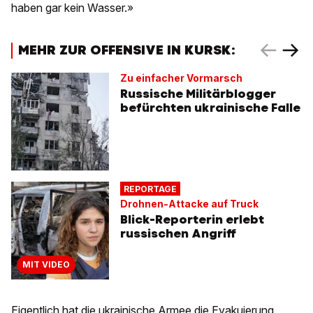
haben gar kein Wasser.»
MEHR ZUR OFFENSIVE IN KURSK:
Zu einfacher Vormarsch
Russische Militärblogger
befürchten ukrainische Falle
REPORTAGE
Drohnen-Attacke auf Truck
Blick-Reporterin erlebt
russischen Angriff
MIT VIDEO
Eigentlich hat die ukrainische Armee die Evakuierung